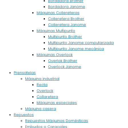
Bordadora Brother
Bordadora Janome
Máquinas Collereteras
Colleretera Brother
Colleretera Janome
Máquinas Multipunto
Multipunto Brother
Multipunto Janome computarizada
Multipunto Janome mecánica
Máquinas Overlock
Overlok Brother
Overlock Janome
Prensatelas
Máquina industrial
Recta
Overlock
Collaretera
Máquinas especiales
Máquina casera
Repuestos
Repuestos Máquinas Domésticas
Embudos o Caracoles