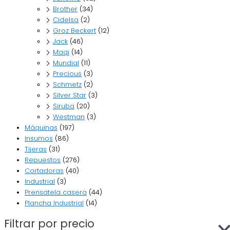
Brother
(34)
Cidelsa
(2)
Groz Beckert
(12)
Jack
(46)
Maqi
(14)
Mundial
(11)
Precious
(3)
Schmetz
(2)
Silver Star
(3)
Siruba
(20)
Westman
(3)
Máquinas
(197)
Insumos
(86)
Tijeras
(31)
Repuestos
(276)
Cortadoras
(40)
Industrial
(3)
Prensatela casera
(44)
Plancha Industrial
(14)
Filtrar por precio