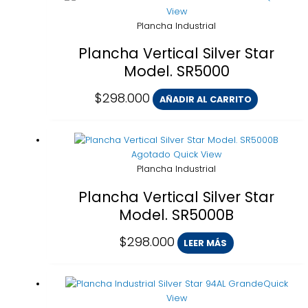
View
Plancha Industrial
Plancha Vertical Silver Star
Model. SR5000
$
298.000
AÑADIR AL CARRITO
Agotado
Quick View
Plancha Industrial
Plancha Vertical Silver Star
Model. SR5000B
$
298.000
LEER MÁS
Quick
View