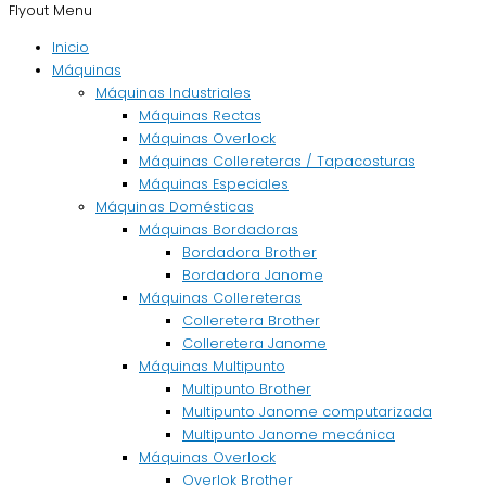
Flyout Menu
Inicio
Máquinas
Máquinas Industriales
Máquinas Rectas
Máquinas Overlock
Máquinas Collereteras / Tapacosturas
Máquinas Especiales
Máquinas Domésticas
Máquinas Bordadoras
Bordadora Brother
Bordadora Janome
Máquinas Collereteras
Colleretera Brother
Colleretera Janome
Máquinas Multipunto
Multipunto Brother
Multipunto Janome computarizada
Multipunto Janome mecánica
Máquinas Overlock
Overlok Brother