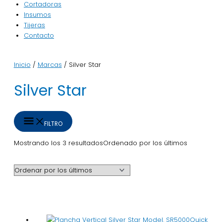
Cortadoras
Insumos
Tijeras
Contacto
Inicio
/
Marcas
/ Silver Star
Silver Star
FILTRO
Mostrando los 3 resultados
Ordenado por los últimos
Quick