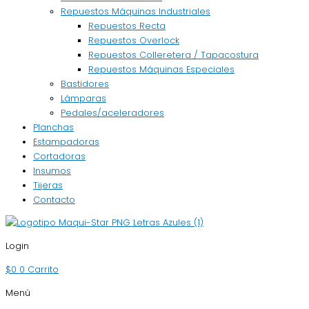
Repuestos Máquinas Industriales
Repuestos Recta
Repuestos Overlock
Repuestos Colleretera / Tapacostura
Repuestos Máquinas Especiales
Bastidores
Lámparas
Pedales/aceleradores
Planchas
Estampadoras
Cortadoras
Insumos
Tijeras
Contacto
Login
$
0
0
Carrito
Menú