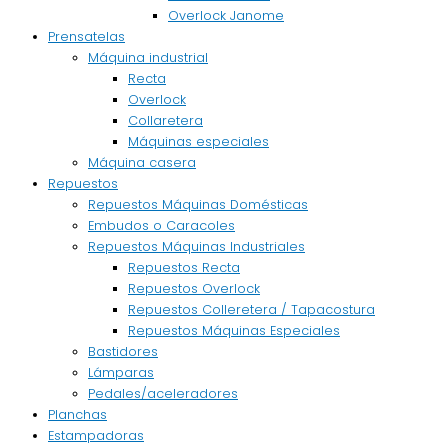
Overlock Janome
Prensatelas
Máquina industrial
Recta
Overlock
Collaretera
Máquinas especiales
Máquina casera
Repuestos
Repuestos Máquinas Domésticas
Embudos o Caracoles
Repuestos Máquinas Industriales
Repuestos Recta
Repuestos Overlock
Repuestos Colleretera / Tapacostura
Repuestos Máquinas Especiales
Bastidores
Lámparas
Pedales/aceleradores
Planchas
Estampadoras