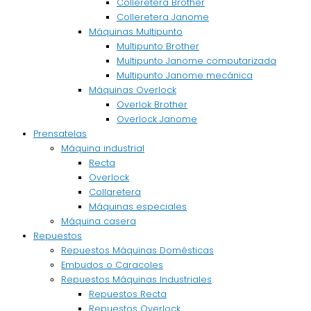
Colleretera Brother
Colleretera Janome
Máquinas Multipunto
Multipunto Brother
Multipunto Janome computarizada
Multipunto Janome mecánica
Máquinas Overlock
Overlok Brother
Overlock Janome
Prensatelas
Máquina industrial
Recta
Overlock
Collaretera
Máquinas especiales
Máquina casera
Repuestos
Repuestos Máquinas Domésticas
Embudos o Caracoles
Repuestos Máquinas Industriales
Repuestos Recta
Repuestos Overlock