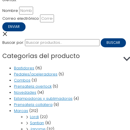
Nombre
Correo electrónico
ENVIAR
Buscar por:
BUSCAR
Categorías del producto
Bastidores
(15)
Pedales/aceleradores
(5)
Combos
(3)
Prensatela overlock
(5)
Novedades
(14)
Estampadoras y sublimadoras
(4)
Prensatela collatera
(9)
Marcas
(212)
Lordi
(22)
Santian
(8)
Janome
(32)