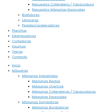
Repuestos Colleretera / Tapacostura
Repuestos Máquinas Especiales
Bastidores
Lámparas
Pedales/aceleradores
Planchas
Estampadoras
Cortadoras
Insumos
Tijeras
Contacto
Inicio
Máquinas
Máquinas Industriales
Máquinas Rectas
Máquinas Overlock
Máquinas Collereteras / Tapacosturas
Máquinas Especiales
Máquinas Domésticas
Máquinas Bordadoras