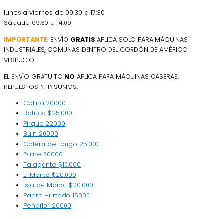
lunes a viernes de 09:30 a 17:30
Sábado 09:30 a 14:00
IMPORTANTE
: ENVÍO
GRATIS
APLICA SOLO PARA MÁQUINAS
INDUSTRIALES, COMUNAS DENTRO DEL CORDÓN DE AMÉRICO
VESPUCIO.
EL ENVÍO GRATUITO
NO
APLICA PARA MÁQUINAS CASERAS,
REPUESTOS NI INSUMOS.
Colina
20000
Batuco
$25.000
Pirque
22000
Buin
20000
Calera de tango
25000
Paine
30000
Talagante
$10.000
El Monte
$20.000
Isla de Maipo
$20.000
Padre Hurtado
15000
Peñaflor
20000