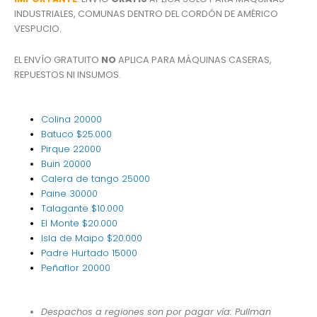
INDUSTRIALES, COMUNAS DENTRO DEL CORDÓN DE AMÉRICO
VESPUCIO.
EL ENVÍO GRATUITO
NO
APLICA PARA MÁQUINAS CASERAS,
REPUESTOS NI INSUMOS.
Colina
20000
Batuco
$25.000
Pirque
22000
Buin
20000
Calera de tango
25000
Paine
30000
Talagante
$10.000
El Monte
$20.000
Isla de Maipo
$20.000
Padre Hurtado
15000
Peñaflor
20000
Despachos a regiones son por pagar vía: Pullman