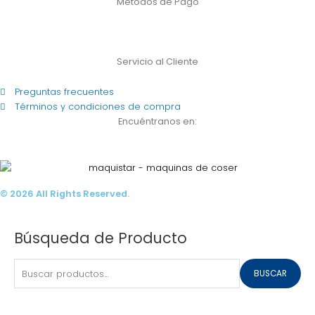
Métodos de Pago
Servicio al Cliente
Preguntas frecuentes
Términos y condiciones de compra
Encuéntranos en:
© 2026 All Rights Reserved.
Buscar
Búsqueda de Producto
por:
BUSCAR