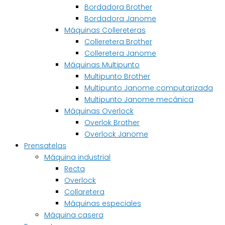
Bordadora Brother
Bordadora Janome
Máquinas Collereteras
Colleretera Brother
Colleretera Janome
Máquinas Multipunto
Multipunto Brother
Multipunto Janome computarizada
Multipunto Janome mecánica
Máquinas Overlock
Overlok Brother
Overlock Janome
Prensatelas
Máquina industrial
Recta
Overlock
Collaretera
Máquinas especiales
Máquina casera