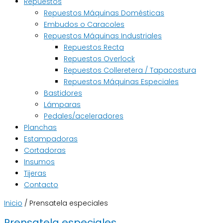
Repuestos
Repuestos Máquinas Domésticas
Embudos o Caracoles
Repuestos Máquinas Industriales
Repuestos Recta
Repuestos Overlock
Repuestos Colleretera / Tapacostura
Repuestos Máquinas Especiales
Bastidores
Lámparas
Pedales/aceleradores
Planchas
Estampadoras
Cortadoras
Insumos
Tijeras
Contacto
Inicio
/ Prensatela especiales
Prensatela especiales