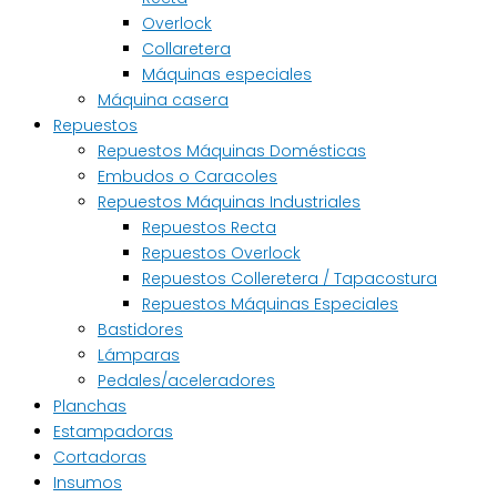
Overlock
Collaretera
Máquinas especiales
Máquina casera
Repuestos
Repuestos Máquinas Domésticas
Embudos o Caracoles
Repuestos Máquinas Industriales
Repuestos Recta
Repuestos Overlock
Repuestos Colleretera / Tapacostura
Repuestos Máquinas Especiales
Bastidores
Lámparas
Pedales/aceleradores
Planchas
Estampadoras
Cortadoras
Insumos