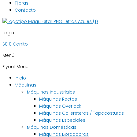
Tijeras
Contacto
Login
$
0
0
Carrito
Menú
Flyout Menu
Inicio
Máquinas
Máquinas Industriales
Máquinas Rectas
Máquinas Overlock
Máquinas Collereteras / Tapacosturas
Máquinas Especiales
Máquinas Domésticas
Máquinas Bordadoras