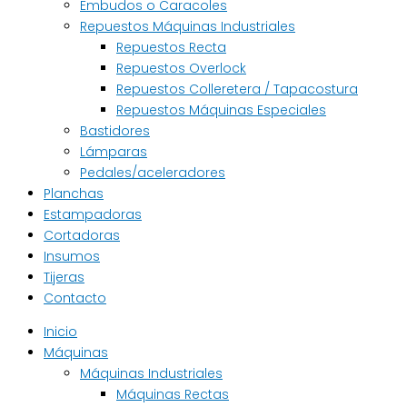
Embudos o Caracoles
Repuestos Máquinas Industriales
Repuestos Recta
Repuestos Overlock
Repuestos Colleretera / Tapacostura
Repuestos Máquinas Especiales
Bastidores
Lámparas
Pedales/aceleradores
Planchas
Estampadoras
Cortadoras
Insumos
Tijeras
Contacto
Inicio
Máquinas
Máquinas Industriales
Máquinas Rectas