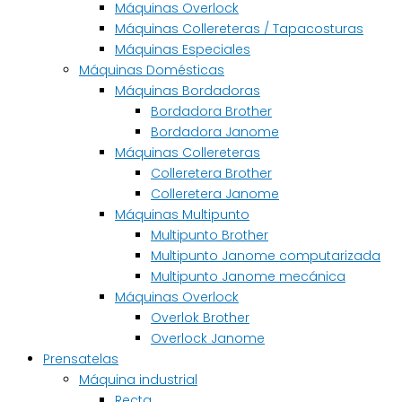
Máquinas Overlock
Máquinas Collereteras / Tapacosturas
Máquinas Especiales
Máquinas Domésticas
Máquinas Bordadoras
Bordadora Brother
Bordadora Janome
Máquinas Collereteras
Colleretera Brother
Colleretera Janome
Máquinas Multipunto
Multipunto Brother
Multipunto Janome computarizada
Multipunto Janome mecánica
Máquinas Overlock
Overlok Brother
Overlock Janome
Prensatelas
Máquina industrial
Recta