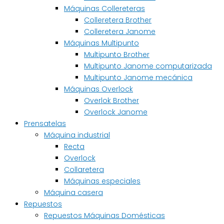
Máquinas Collereteras
Colleretera Brother
Colleretera Janome
Máquinas Multipunto
Multipunto Brother
Multipunto Janome computarizada
Multipunto Janome mecánica
Máquinas Overlock
Overlok Brother
Overlock Janome
Prensatelas
Máquina industrial
Recta
Overlock
Collaretera
Máquinas especiales
Máquina casera
Repuestos
Repuestos Máquinas Domésticas