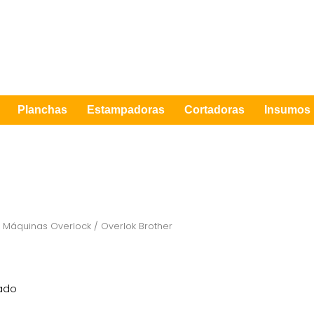
Planchas
Estampadoras
Cortadoras
Insumos
/
Máquinas Overlock
/ Overlok Brother
tado