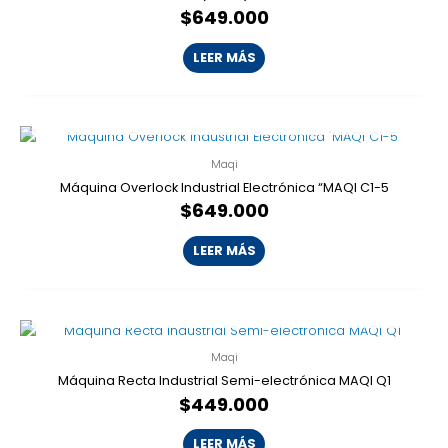
$
649.000
LEER MÁS
AGOTADO
Maqi
Máquina Overlock Industrial Electrónica “MAQI C1-5
$
649.000
LEER MÁS
AGOTADO
Maqi
Máquina Recta Industrial Semi-electrónica MAQI Q1
$
449.000
LEER MÁS