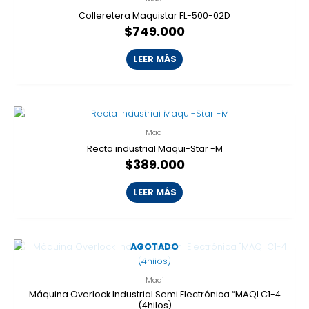
Colleretera Maquistar FL-500-02D
$
749.000
LEER MÁS
AGOTADO
Maqi
Recta industrial Maqui-Star -M
$
389.000
LEER MÁS
AGOTADO
Maqi
Máquina Overlock Industrial Semi Electrónica “MAQI C1-4
(4hilos)