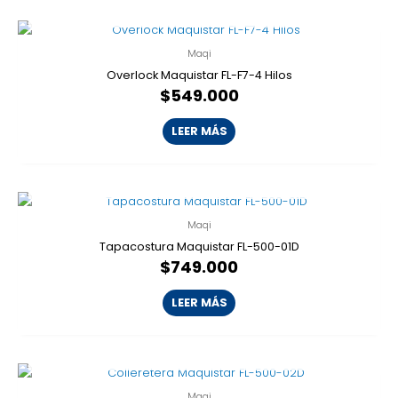
AGOTADO
Maqi
Overlock Maquistar FL-F7-4 Hilos
$
549.000
LEER MÁS
AGOTADO
Maqi
Tapacostura Maquistar FL-500-01D
$
749.000
LEER MÁS
AGOTADO
Maqi