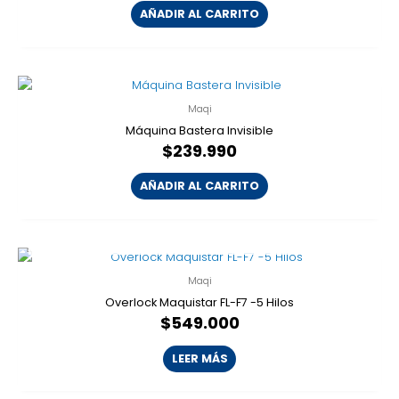
AÑADIR AL CARRITO
Maqi
Máquina Bastera Invisible
$
239.990
AÑADIR AL CARRITO
AGOTADO
Maqi
Overlock Maquistar FL-F7 -5 Hilos
$
549.000
LEER MÁS