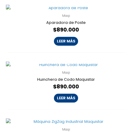
AGOTADO
Maqi
Aparadora de Poste
$
890.000
LEER MÁS
AGOTADO
Maqi
Huinchera de Codo Maquistar
$
890.000
LEER MÁS
Maqi