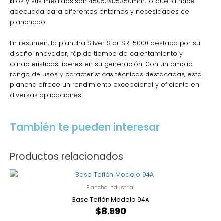
kilos y sus medidas son 450
5280
5350mm, lo que la hace
adecuada para diferentes entornos y necesidades de
planchado.
En resumen, la plancha Silver Star SR-5000 destaca por su
diseño innovador, rápido tiempo de calentamiento y
características líderes en su generación. Con un amplio
rango de usos y características técnicas destacadas, esta
plancha ofrece un rendimiento excepcional y eficiente en
diversas aplicaciones.
También te pueden interesar
Productos relacionados
Plancha Industrial
Base Teflón Modelo 94A
$
8.990