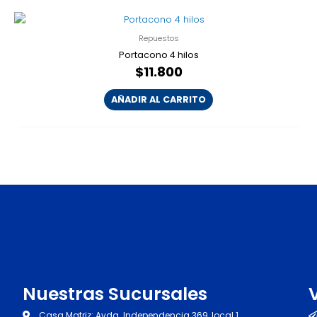
Repuestos
Portacono 4 hilos
$
11.800
AÑADIR AL CARRITO
Nuestras Sucursales
Casa Matriz: Avda. Independencia 369, local 1