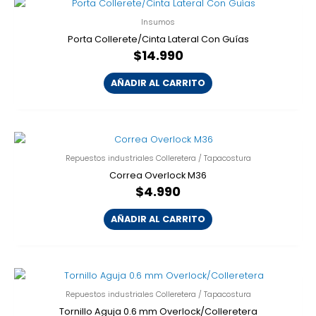
Insumos
Porta Collerete/Cinta Lateral Con Guías
$
14.990
AÑADIR AL CARRITO
Repuestos industriales Colleretera / Tapacostura
Correa Overlock M36
$
4.990
AÑADIR AL CARRITO
Repuestos industriales Colleretera / Tapacostura
Tornillo Aguja 0.6 mm Overlock/Colleretera