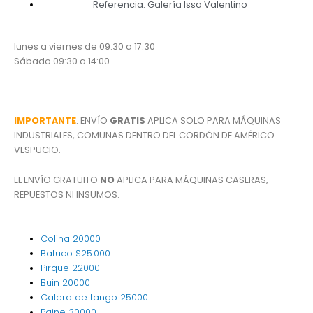
Referencia: Galería Issa Valentino
lunes a viernes de 09:30 a 17:30
Sábado 09:30 a 14:00
IMPORTANTE
: ENVÍO
GRATIS
APLICA SOLO PARA MÁQUINAS
INDUSTRIALES, COMUNAS DENTRO DEL CORDÓN DE AMÉRICO
VESPUCIO.
EL ENVÍO GRATUITO
NO
APLICA PARA MÁQUINAS CASERAS,
REPUESTOS NI INSUMOS.
Colina
20000
Batuco
$25.000
Pirque
22000
Buin
20000
Calera de tango
25000
Paine
30000