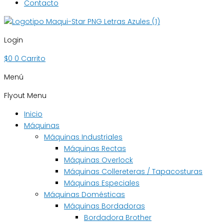
Contacto
Login
$
0
0
Carrito
Menú
Flyout Menu
Inicio
Máquinas
Máquinas Industriales
Máquinas Rectas
Máquinas Overlock
Máquinas Collereteras / Tapacosturas
Máquinas Especiales
Máquinas Domésticas
Máquinas Bordadoras
Bordadora Brother