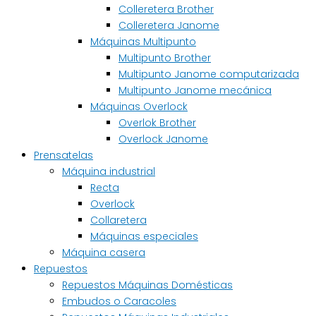
Colleretera Brother
Colleretera Janome
Máquinas Multipunto
Multipunto Brother
Multipunto Janome computarizada
Multipunto Janome mecánica
Máquinas Overlock
Overlok Brother
Overlock Janome
Prensatelas
Máquina industrial
Recta
Overlock
Collaretera
Máquinas especiales
Máquina casera
Repuestos
Repuestos Máquinas Domésticas
Embudos o Caracoles