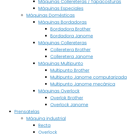
Máquinas Collereteras / Tapacosturas
Máquinas Especiales
Máquinas Domésticas
Máquinas Bordadoras
Bordadora Brother
Bordadora Janome
Máquinas Collereteras
Colleretera Brother
Colleretera Janome
Máquinas Multipunto
Multipunto Brother
Multipunto Janome computarizada
Multipunto Janome mecánica
Máquinas Overlock
Overlok Brother
Overlock Janome
Prensatelas
Máquina industrial
Recta
Overlock