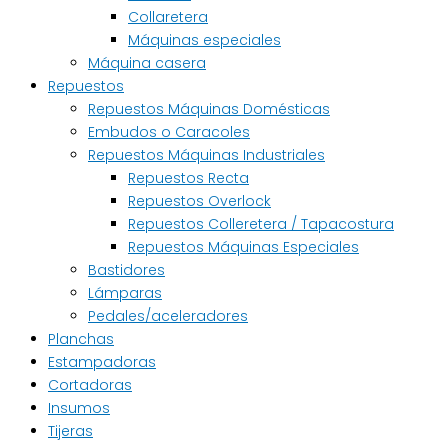
Collaretera
Máquinas especiales
Máquina casera
Repuestos
Repuestos Máquinas Domésticas
Embudos o Caracoles
Repuestos Máquinas Industriales
Repuestos Recta
Repuestos Overlock
Repuestos Colleretera / Tapacostura
Repuestos Máquinas Especiales
Bastidores
Lámparas
Pedales/aceleradores
Planchas
Estampadoras
Cortadoras
Insumos
Tijeras