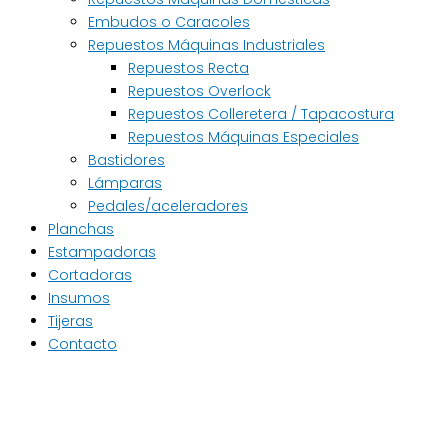
Embudos o Caracoles
Repuestos Máquinas Industriales
Repuestos Recta
Repuestos Overlock
Repuestos Colleretera / Tapacostura
Repuestos Máquinas Especiales
Bastidores
Lámparas
Pedales/aceleradores
Planchas
Estampadoras
Cortadoras
Insumos
Tijeras
Contacto