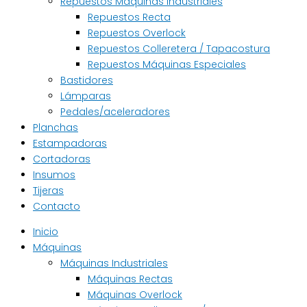
Repuestos Máquinas Industriales
Repuestos Recta
Repuestos Overlock
Repuestos Colleretera / Tapacostura
Repuestos Máquinas Especiales
Bastidores
Lámparas
Pedales/aceleradores
Planchas
Estampadoras
Cortadoras
Insumos
Tijeras
Contacto
Inicio
Máquinas
Máquinas Industriales
Máquinas Rectas
Máquinas Overlock