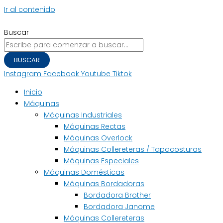
Ir al contenido
Buscar
BUSCAR
Instagram
Facebook
Youtube
Tiktok
Inicio
Máquinas
Máquinas Industriales
Máquinas Rectas
Máquinas Overlock
Máquinas Collereteras / Tapacosturas
Máquinas Especiales
Máquinas Domésticas
Máquinas Bordadoras
Bordadora Brother
Bordadora Janome
Máquinas Collereteras