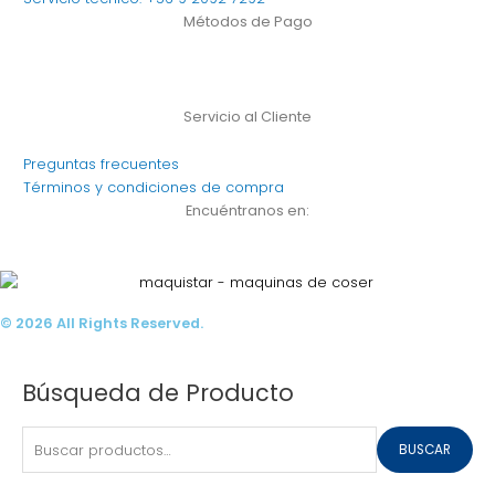
m
Métodos de Pago
Servicio al Cliente
Preguntas frecuentes
Términos y condiciones de compra
Encuéntranos en:
© 2026 All Rights Reserved.
Buscar
Búsqueda de Producto
por:
BUSCAR