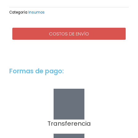
Imantada
cantidad
Categoría
Insumos
COSTOS DE ENVÍO
Formas de pago:
Transferencia