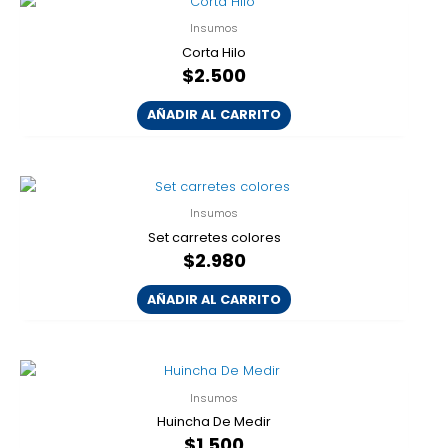
Insumos
Corta Hilo
$
2.500
AÑADIR AL CARRITO
Insumos
Set carretes colores
$
2.980
AÑADIR AL CARRITO
Insumos
Huincha De Medir
$
1.500