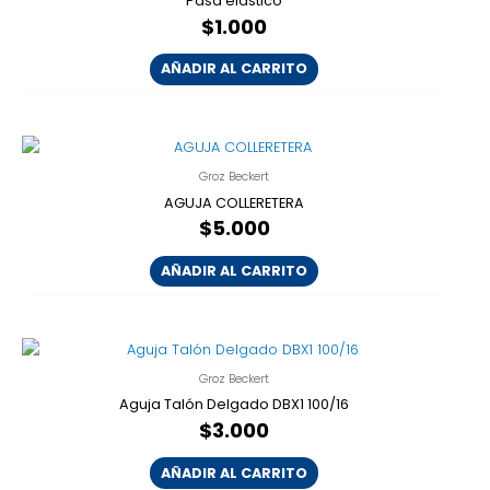
Pasa elastico
$
1.000
AÑADIR AL CARRITO
Groz Beckert
AGUJA COLLERETERA
$
5.000
AÑADIR AL CARRITO
Groz Beckert
Aguja Talón Delgado DBX1 100/16
$
3.000
AÑADIR AL CARRITO