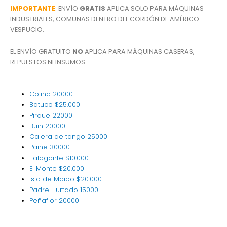
IMPORTANTE
: ENVÍO
GRATIS
APLICA SOLO PARA MÁQUINAS
INDUSTRIALES, COMUNAS DENTRO DEL CORDÓN DE AMÉRICO
VESPUCIO.
EL ENVÍO GRATUITO
NO
APLICA PARA MÁQUINAS CASERAS,
REPUESTOS NI INSUMOS.
Colina
20000
Batuco
$25.000
Pirque
22000
Buin
20000
Calera de tango
25000
Paine
30000
Talagante
$10.000
El Monte
$20.000
Isla de Maipo
$20.000
Padre Hurtado
15000
Peñaflor
20000