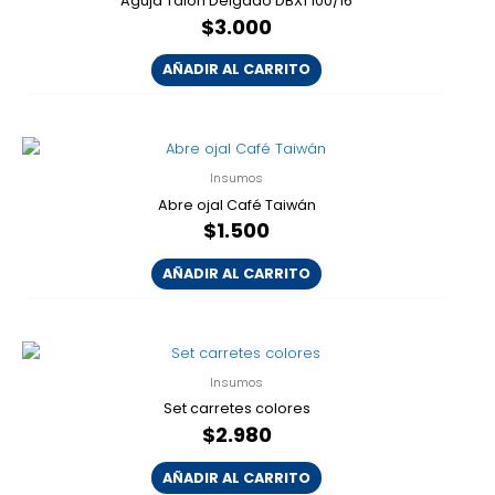
Aguja Talón Delgado DBX1 100/16
$
3.000
AÑADIR AL CARRITO
Insumos
Abre ojal Café Taiwán
$
1.500
AÑADIR AL CARRITO
Insumos
Set carretes colores
$
2.980
AÑADIR AL CARRITO