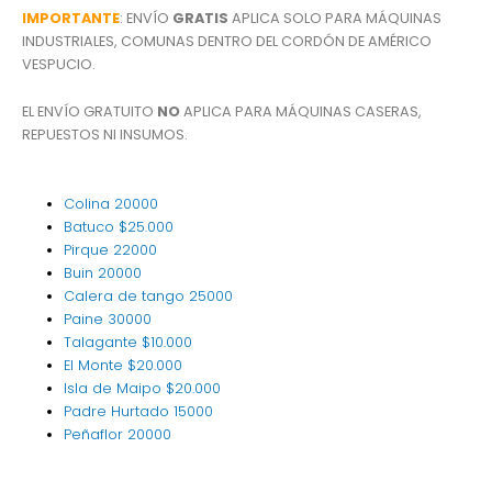
IMPORTANTE
: ENVÍO
GRATIS
APLICA SOLO PARA MÁQUINAS
INDUSTRIALES, COMUNAS DENTRO DEL CORDÓN DE AMÉRICO
VESPUCIO.
EL ENVÍO GRATUITO
NO
APLICA PARA MÁQUINAS CASERAS,
REPUESTOS NI INSUMOS.
Colina
20000
Batuco
$25.000
Pirque
22000
Buin
20000
Calera de tango
25000
Paine
30000
Talagante
$10.000
El Monte
$20.000
Isla de Maipo
$20.000
Padre Hurtado
15000
Peñaflor
20000