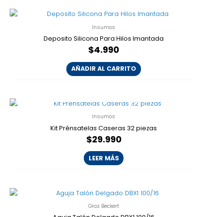
Insumos
Deposito Silicona Para Hilos Imantada
$
4.990
AÑADIR AL CARRITO
AGOTADO
Insumos
Kit Prénsatelas Caseras 32 piezas
$
29.990
LEER MÁS
Groz Beckert