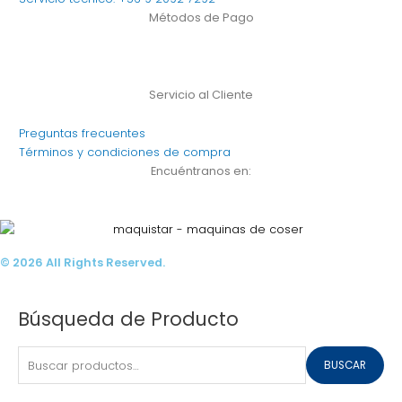
m
Métodos de Pago
Servicio al Cliente
Preguntas frecuentes
Términos y condiciones de compra
Encuéntranos en:
© 2026 All Rights Reserved.
Buscar
Búsqueda de Producto
por:
BUSCAR