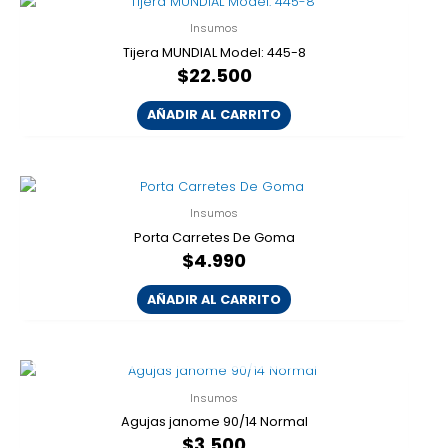
Insumos
Tijera MUNDIAL Model: 445-8
$
22.500
AÑADIR AL CARRITO
Insumos
Porta Carretes De Goma
$
4.990
AÑADIR AL CARRITO
AGOTADO
Insumos
Agujas janome 90/14 Normal
$
3.500