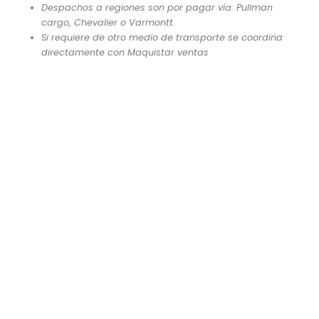
Despachos a regiones son por pagar vía: Pullman
cargo, Chevalier o Varmontt.
Si requiere de otro medio de transporte se coordina
directamente con Maquistar ventas