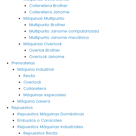
Colleretera Brother
Colleretera Janome
Máquinas Multipunto
Multipunto Brother
Multipunto Janome computarizada
Multipunto Janome mecánica
Máquinas Overlock
Overlok Brother
Overlock Janome
Prensatelas
Máquina industrial
Recta
Overlock
Collaretera
Máquinas especiales
Máquina casera
Repuestos
Repuestos Máquinas Domésticas
Embudos o Caracoles
Repuestos Máquinas Industriales
Repuestos Recta