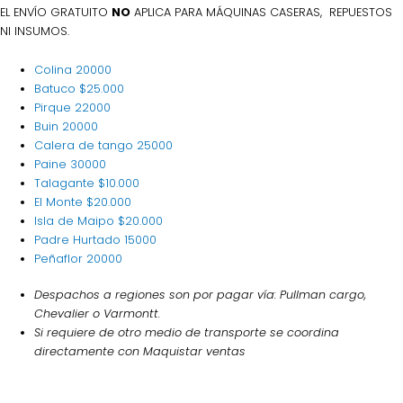
EL ENVÍO GRATUITO
NO
APLICA PARA MÁQUINAS CASERAS, REPUESTOS
NI INSUMOS.
Colina
20000
Batuco
$25.000
Pirque
22000
Buin
20000
Calera de tango
25000
Paine
30000
Talagante
$10.000
El Monte
$20.000
Isla de Maipo
$20.000
Padre Hurtado
15000
Peñaflor
20000
Despachos a regiones son por pagar vía: Pullman cargo,
Chevalier o Varmontt.
Si requiere de otro medio de transporte se coordina
directamente con Maquistar ventas