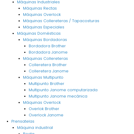
Máquinas Industriales
Máquinas Rectas
Máquinas Overlock
Máquinas Collereteras / Tapacosturas
Máquinas Especiales
Máquinas Domésticas
Máquinas Bordadoras
Bordadora Brother
Bordadora Janome
Máquinas Collereteras
Colleretera Brother
Colleretera Janome
Máquinas Multipunto
Multipunto Brother
Multipunto Janome computarizada
Multipunto Janome mecánica
Máquinas Overlock
Overlok Brother
Overlock Janome
Prensatelas
Máquina industrial
Recta