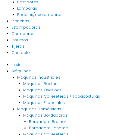
Bastidores
Lámparas
Pedales/aceleradores
Planchas
Estampadoras
Cortadoras
Insumos
Tijeras
Contacto
Inicio
Máquinas
Máquinas Industriales
Máquinas Rectas
Máquinas Overlock
Máquinas Collereteras / Tapacosturas
Máquinas Especiales
Máquinas Domésticas
Máquinas Bordadoras
Bordadora Brother
Bordadora Janome
Máquinas Collereteras