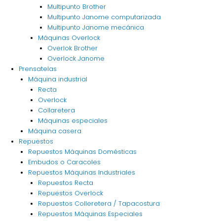
Multipunto Brother
Multipunto Janome computarizada
Multipunto Janome mecánica
Máquinas Overlock
Overlok Brother
Overlock Janome
Prensatelas
Máquina industrial
Recta
Overlock
Collaretera
Máquinas especiales
Máquina casera
Repuestos
Repuestos Máquinas Domésticas
Embudos o Caracoles
Repuestos Máquinas Industriales
Repuestos Recta
Repuestos Overlock
Repuestos Colleretera / Tapacostura
Repuestos Máquinas Especiales