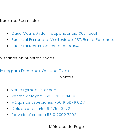
Nuestras Sucursales
Casa Matriz: Avda. Independencia 369, local 1
Sucursal Patronato: Montevideo 537, Barrio Patronato.
Sucursal Rosas: Casas rosas #1194
Visítanos en nuestras redes
Instagram
Facebook
Youtube
Tiktok
Ventas
ventas@maquistar.com
Ventas x Mayor: +56 9 7308 3469
Máquinas Especiales: +56 9 8879 0217
Cotizaciones: +56 9 4756 3972
Servicio técnico: +56 9 2092 7292
Métodos de Pago