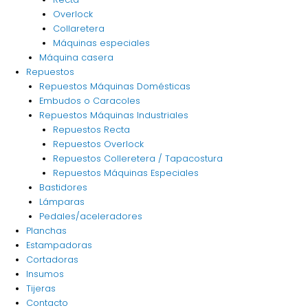
Overlock
Collaretera
Máquinas especiales
Máquina casera
Repuestos
Repuestos Máquinas Domésticas
Embudos o Caracoles
Repuestos Máquinas Industriales
Repuestos Recta
Repuestos Overlock
Repuestos Colleretera / Tapacostura
Repuestos Máquinas Especiales
Bastidores
Lámparas
Pedales/aceleradores
Planchas
Estampadoras
Cortadoras
Insumos
Tijeras
Contacto