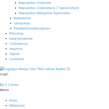
Repuestos Overlock
Repuestos Colleretera / Tapacostura
Repuestos Máquinas Especiales
Bastidores
Lámparas
Pedales/aceleradores
Planchas
Estampadoras
Cortadoras
Insumos
Tijeras
Contacto
Login
$
0
0
Carrito
Menú
Inicio
Máquinas