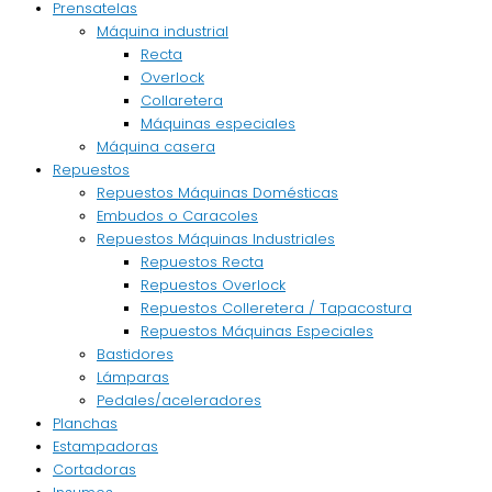
Prensatelas
Máquina industrial
Recta
Overlock
Collaretera
Máquinas especiales
Máquina casera
Repuestos
Repuestos Máquinas Domésticas
Embudos o Caracoles
Repuestos Máquinas Industriales
Repuestos Recta
Repuestos Overlock
Repuestos Colleretera / Tapacostura
Repuestos Máquinas Especiales
Bastidores
Lámparas
Pedales/aceleradores
Planchas
Estampadoras
Cortadoras