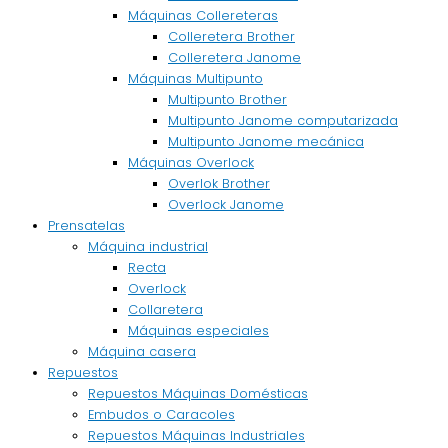
Máquinas Collereteras
Colleretera Brother
Colleretera Janome
Máquinas Multipunto
Multipunto Brother
Multipunto Janome computarizada
Multipunto Janome mecánica
Máquinas Overlock
Overlok Brother
Overlock Janome
Prensatelas
Máquina industrial
Recta
Overlock
Collaretera
Máquinas especiales
Máquina casera
Repuestos
Repuestos Máquinas Domésticas
Embudos o Caracoles
Repuestos Máquinas Industriales