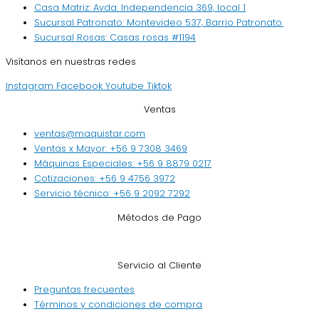
Casa Matriz: Avda. Independencia 369, local 1
Sucursal Patronato: Montevideo 537, Barrio Patronato.
Sucursal Rosas: Casas rosas #1194
Visítanos en nuestras redes
Instagram
Facebook
Youtube
Tiktok
Ventas
ventas@maquistar.com
Ventas x Mayor: +56 9 7308 3469
Máquinas Especiales: +56 9 8879 0217
Cotizaciones: +56 9 4756 3972
Servicio técnico: +56 9 2092 7292
Métodos de Pago
Servicio al Cliente
Preguntas frecuentes
Términos y condiciones de compra