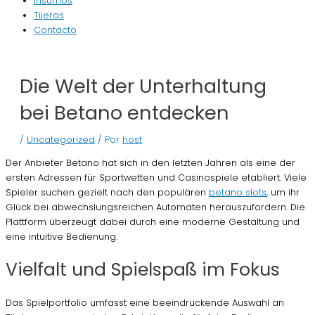
Insumos
Tijeras
Contacto
Die Welt der Unterhaltung
bei Betano entdecken
/
Uncategorized
/ Por
host
Der Anbieter Betano hat sich in den letzten Jahren als eine der
ersten Adressen für Sportwetten und Casinospiele etabliert. Viele
Spieler suchen gezielt nach den populären
betano slots
, um ihr
Glück bei abwechslungsreichen Automaten herauszufordern. Die
Plattform überzeugt dabei durch eine moderne Gestaltung und
eine intuitive Bedienung.
Vielfalt und Spielspaß im Fokus
Das Spielportfolio umfasst eine beeindruckende Auswahl an