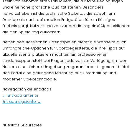
Titeln von renommierten Entwicklern, die für faire Bedingungen
und eine hohe grafische Qualität stehen. Besonders
hervorzuheben ist die technische Stabilität, die sowohl am
Desktop als auch auf mobilen Endgeräten für ein flüssiges
Erlebnis sorgt. Nutzer schätzen zudem die regelmäßigen Aktionen,
die den Spielalltag auflockern.
Neben den klassischen Casinospielen bietet die Webseite auch
umfangreiche Optionen für Sportbegeisterte, die ihre Tipps auf
aktuelle Events platzieren möchten. Ein professioneller
Kundensupport steht bei Fragen jederzeit zur Verfügung, um den
Nutzern eine sichere Umgebung zu garantieren. Insgesamt bietet
das Portal eine gelungene Mischung aus Unterhaltung und
moderner Spieltechnologie.
Navegación de entradas
←
Entrada anterior
Entrada siguiente
→
Nuestras Sucursales