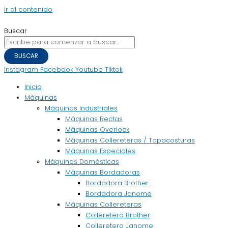
Ir al contenido
Buscar
BUSCAR
Instagram
Facebook
Youtube
Tiktok
Inicio
Máquinas
Máquinas Industriales
Máquinas Rectas
Máquinas Overlock
Máquinas Collereteras / Tapacosturas
Máquinas Especiales
Máquinas Domésticas
Máquinas Bordadoras
Bordadora Brother
Bordadora Janome
Máquinas Collereteras
Colleretera Brother
Colleretera Janome