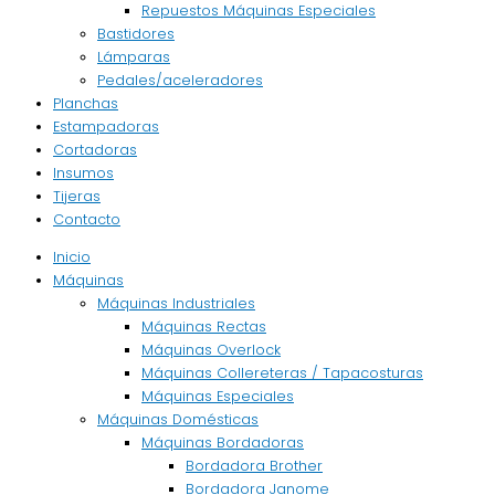
Repuestos Máquinas Especiales
Bastidores
Lámparas
Pedales/aceleradores
Planchas
Estampadoras
Cortadoras
Insumos
Tijeras
Contacto
Inicio
Máquinas
Máquinas Industriales
Máquinas Rectas
Máquinas Overlock
Máquinas Collereteras / Tapacosturas
Máquinas Especiales
Máquinas Domésticas
Máquinas Bordadoras
Bordadora Brother
Bordadora Janome