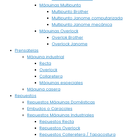
Máquinas Multipunto
Multipunto Brother
Multipunto Janome computarizada
Multipunto Janome mecánica
Máquinas Overlock
Overlok Brother
Overlock Janome
Prensatelas
Máquina industrial
Recta
Overlock
Collaretera
Máquinas especiales
Máquina casera
Repuestos
Repuestos Máquinas Domésticas
Embudos o Caracoles
Repuestos Máquinas Industriales
Repuestos Recta
Repuestos Overlock
Repuestos Colleretera / Tapacostura