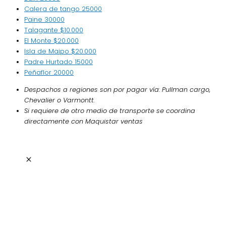
Calera de tango
25000
Paine
30000
Talagante
$10.000
El Monte
$20.000
Isla de Maipo
$20.000
Padre Hurtado
15000
Peñaflor
20000
Despachos a regiones son por pagar vía: Pullman cargo,
Chevalier o Varmontt.
Si requiere de otro medio de transporte se coordina
directamente con Maquistar ventas