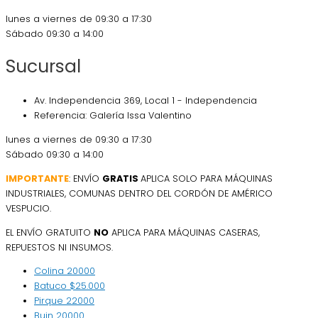
lunes a viernes de 09:30 a 17:30
Sábado 09:30 a 14:00
Sucursal
Av. Independencia 369, Local 1 - Independencia
Referencia: Galería Issa Valentino
lunes a viernes de 09:30 a 17:30
Sábado 09:30 a 14:00
IMPORTANTE
: ENVÍO
GRATIS
APLICA SOLO PARA MÁQUINAS
INDUSTRIALES, COMUNAS DENTRO DEL CORDÓN DE AMÉRICO
VESPUCIO.
EL ENVÍO GRATUITO
NO
APLICA PARA MÁQUINAS CASERAS,
REPUESTOS NI INSUMOS.
Colina
20000
Batuco
$25.000
Pirque
22000
Buin
20000