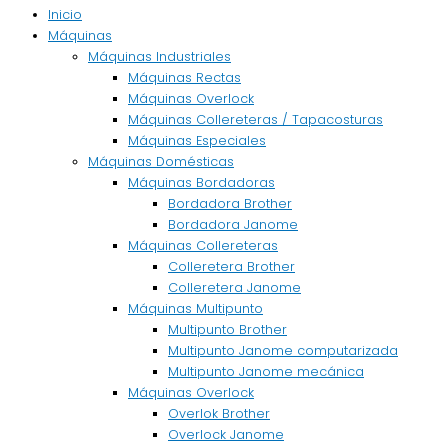
Inicio
Máquinas
Máquinas Industriales
Máquinas Rectas
Máquinas Overlock
Máquinas Collereteras / Tapacosturas
Máquinas Especiales
Máquinas Domésticas
Máquinas Bordadoras
Bordadora Brother
Bordadora Janome
Máquinas Collereteras
Colleretera Brother
Colleretera Janome
Máquinas Multipunto
Multipunto Brother
Multipunto Janome computarizada
Multipunto Janome mecánica
Máquinas Overlock
Overlok Brother
Overlock Janome