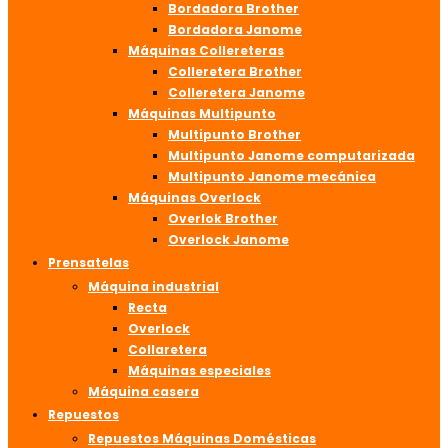
Bordadora Brother
Bordadora Janome
Máquinas Collereteras
Colleretera Brother
Colleretera Janome
Máquinas Multipunto
Multipunto Brother
Multipunto Janome computarizada
Multipunto Janome mecánica
Máquinas Overlock
Overlok Brother
Overlock Janome
Prensatelas
Máquina industrial
Recta
Overlock
Collaretera
Máquinas especiales
Máquina casera
Repuestos
Repuestos Máquinas Domésticas