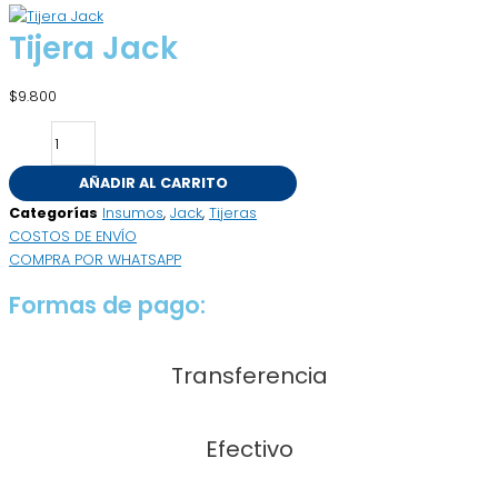
Flyout
Menu
Tijera Jack
$
9.800
AÑADIR AL CARRITO
Categorías
Insumos
,
Jack
,
Tijeras
COSTOS DE ENVÍO
COMPRA POR WHATSAPP
Formas de pago:
Transferencia
Efectivo