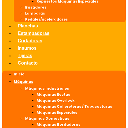
Repuestos Máquinas Especiales
Bastidores
Lámparas
Pedales/aceleradores
Planchas
Estampadoras
Cortadoras
Insumos
Tijeras
Contacto
Inicio
Máquinas
Máquinas Industriales
Máquinas Rectas
Máquinas Overlock
Máquinas Collereteras / Tapacosturas
Máquinas Especiales
Máquinas Domésticas
Máquinas Bordadoras