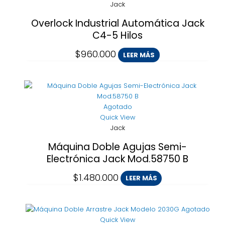
Jack
Overlock Industrial Automática Jack
C4-5 Hilos
$
960.000
LEER MÁS
Agotado
Quick View
Jack
Máquina Doble Agujas Semi-
Electrónica Jack Mod.58750 B
$
1.480.000
LEER MÁS
Agotado
Quick View