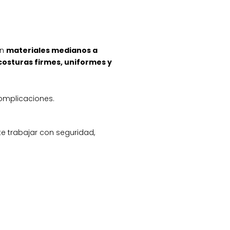
on
materiales medianos a
costuras firmes, uniformes y
complicaciones.
te trabajar con seguridad,