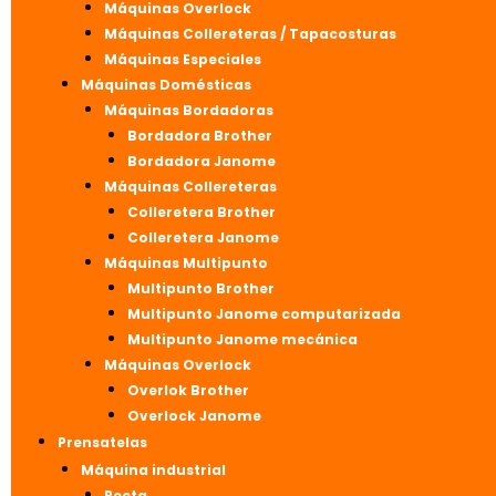
Máquinas Overlock
Máquinas Collereteras / Tapacosturas
Máquinas Especiales
Máquinas Domésticas
Máquinas Bordadoras
Bordadora Brother
Bordadora Janome
Máquinas Collereteras
Colleretera Brother
Colleretera Janome
Máquinas Multipunto
Multipunto Brother
Multipunto Janome computarizada
Multipunto Janome mecánica
Máquinas Overlock
Overlok Brother
Overlock Janome
Prensatelas
Máquina industrial
Recta