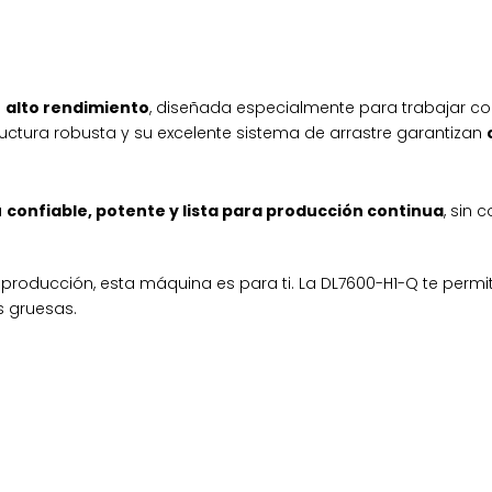
e
alto rendimiento
, diseñada especialmente para trabajar c
uctura robusta y su excelente sistema de arrastre garantizan
a
confiable, potente y lista para producción continua
, sin 
 producción, esta máquina es para ti. La DL7600-H1-Q te permi
 gruesas.