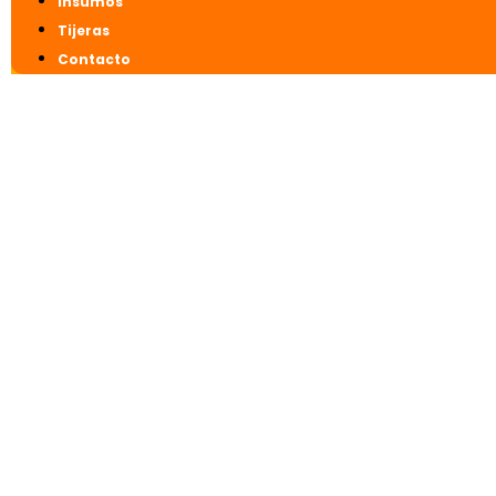
Insumos
Tijeras
Contacto