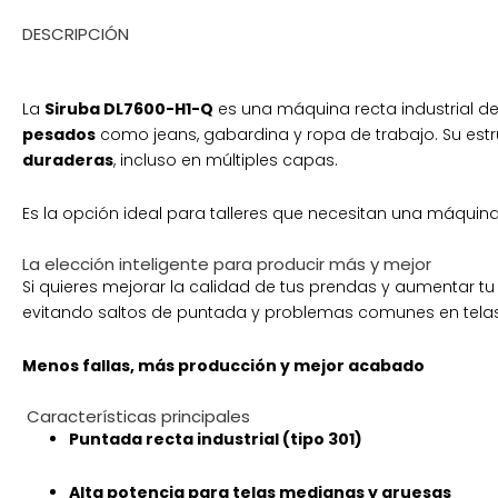
DESCRIPCIÓN
La
Siruba DL7600-H1-Q
es una máquina recta industrial d
pesados
como jeans, gabardina y ropa de trabajo. Su estr
duraderas
, incluso en múltiples capas.
Es la opción ideal para talleres que necesitan una máquin
La elección inteligente para producir más y mejor
Si quieres mejorar la calidad de tus prendas y aumentar tu
evitando saltos de puntada y problemas comunes en telas
Menos fallas, más producción y mejor acabado
Características principales
Puntada recta industrial (tipo 301)
Alta potencia para telas medianas y gruesas