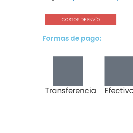
cantidad
COSTOS DE ENVÍO
Formas de pago:
Transferencia
Efectiv