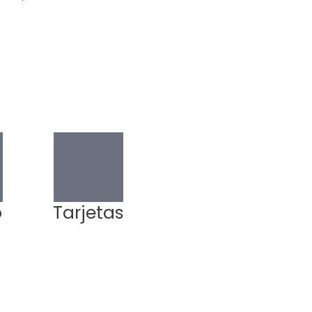
o
Tarjetas