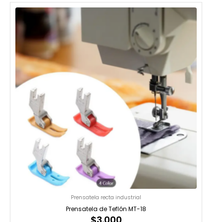
Prensatela recta industrial
Prensatela de Teflón MT-18
$
3.000