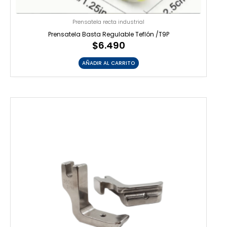
Prensatela recta industrial
Prensatela Basta Regulable Teflón /T9P
$
6.490
AÑADIR AL CARRITO