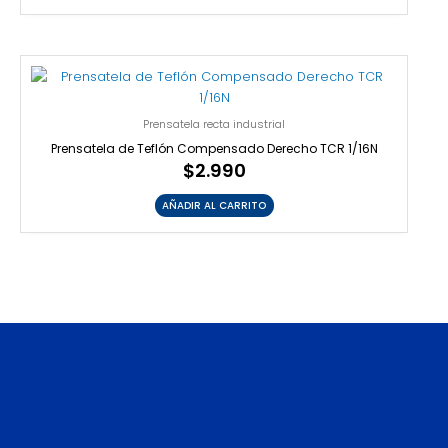
Prensatela recta industrial
Prensatela de Teflón Compensado Derecho TCR 1/16N
$
2.990
AÑADIR AL CARRITO