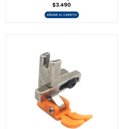
$
3.490
AÑADIR AL CARRITO