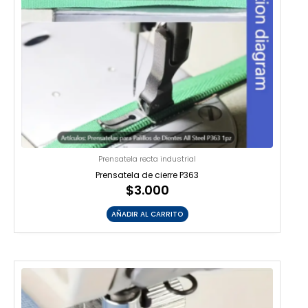
Prensatela recta industrial
Prensatela de cierre P363
$
3.000
AÑADIR AL CARRITO