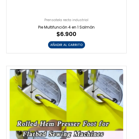
Prensatela recta industrial
Pie Multifunción 4 en 1 Salmón
$
6.900
AÑADIR AL CARRITO