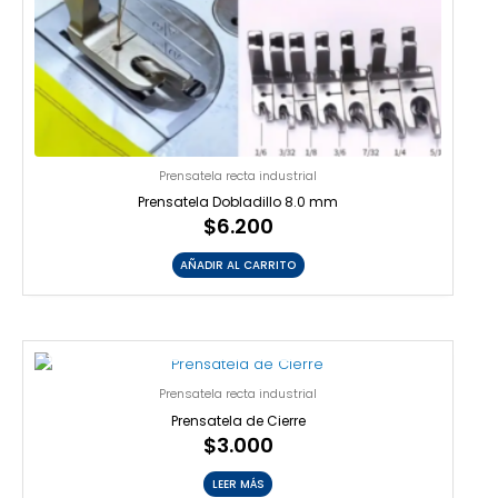
Prensatela recta industrial
Prensatela Dobladillo 8.0 mm
$
6.200
AÑADIR AL CARRITO
AGOTADO
Prensatela recta industrial
Prensatela de Cierre
$
3.000
LEER MÁS