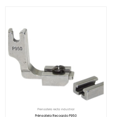
Prensatela recta industrial
Prénsatela Recogido P950