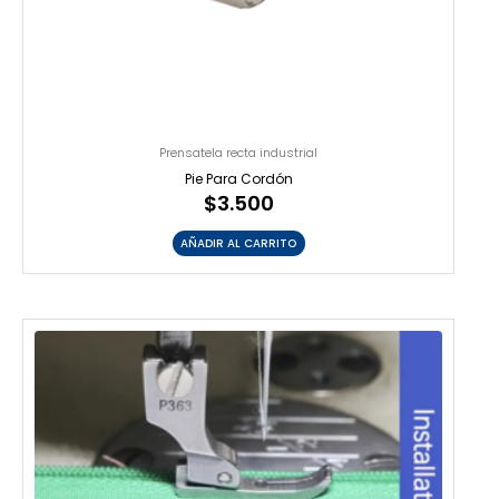
Prensatela recta industrial
Pie Para Cordón
$
3.500
AÑADIR AL CARRITO