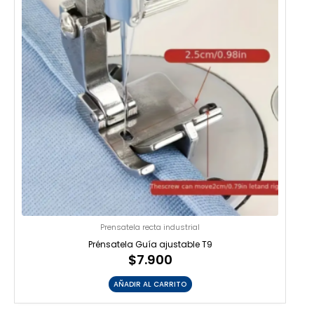
Prensatela recta industrial
Prénsatela Guía ajustable T9
$
7.900
AÑADIR AL CARRITO