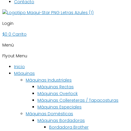
Contacto
Login
$
0
0
Carrito
Menú
Flyout Menu
Inicio
Máquinas
Máquinas Industriales
Máquinas Rectas
Máquinas Overlock
Máquinas Collereteras / Tapacosturas
Máquinas Especiales
Máquinas Domésticas
Máquinas Bordadoras
Bordadora Brother