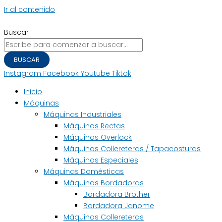
Ir al contenido
Buscar
BUSCAR
Instagram
Facebook
Youtube
Tiktok
Inicio
Máquinas
Máquinas Industriales
Máquinas Rectas
Máquinas Overlock
Máquinas Collereteras / Tapacosturas
Máquinas Especiales
Máquinas Domésticas
Máquinas Bordadoras
Bordadora Brother
Bordadora Janome
Máquinas Collereteras