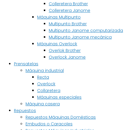
Colleretera Brother
Colleretera Janome
Máquinas Multipunto
Multipunto Brother
Multipunto Janome computarizada
Multipunto Janome mecánica
Máquinas Overlock
Overlok Brother
Overlock Janome
Prensatelas
Máquina industrial
Recta
Overlock
Collaretera
Máquinas especiales
Máquina casera
Repuestos
Repuestos Máquinas Domésticas
Embudos o Caracoles