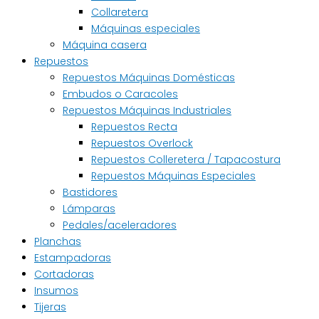
Collaretera
Máquinas especiales
Máquina casera
Repuestos
Repuestos Máquinas Domésticas
Embudos o Caracoles
Repuestos Máquinas Industriales
Repuestos Recta
Repuestos Overlock
Repuestos Colleretera / Tapacostura
Repuestos Máquinas Especiales
Bastidores
Lámparas
Pedales/aceleradores
Planchas
Estampadoras
Cortadoras
Insumos
Tijeras