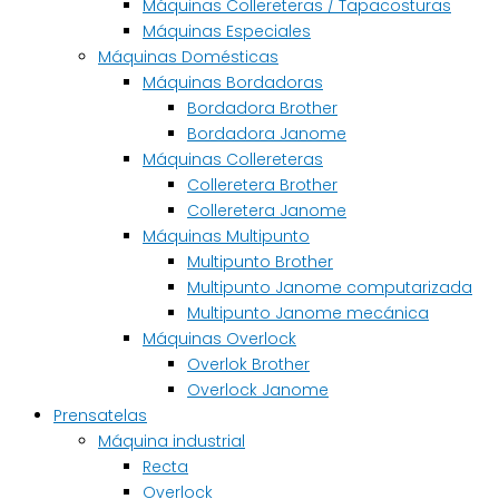
Máquinas Collereteras / Tapacosturas
Máquinas Especiales
Máquinas Domésticas
Máquinas Bordadoras
Bordadora Brother
Bordadora Janome
Máquinas Collereteras
Colleretera Brother
Colleretera Janome
Máquinas Multipunto
Multipunto Brother
Multipunto Janome computarizada
Multipunto Janome mecánica
Máquinas Overlock
Overlok Brother
Overlock Janome
Prensatelas
Máquina industrial
Recta
Overlock