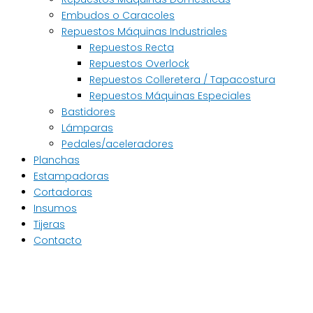
Embudos o Caracoles
Repuestos Máquinas Industriales
Repuestos Recta
Repuestos Overlock
Repuestos Colleretera / Tapacostura
Repuestos Máquinas Especiales
Bastidores
Lámparas
Pedales/aceleradores
Planchas
Estampadoras
Cortadoras
Insumos
Tijeras
Contacto