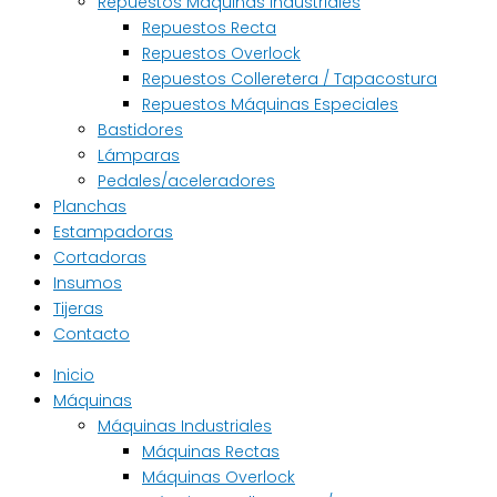
Repuestos Máquinas Industriales
Repuestos Recta
Repuestos Overlock
Repuestos Colleretera / Tapacostura
Repuestos Máquinas Especiales
Bastidores
Lámparas
Pedales/aceleradores
Planchas
Estampadoras
Cortadoras
Insumos
Tijeras
Contacto
Inicio
Máquinas
Máquinas Industriales
Máquinas Rectas
Máquinas Overlock