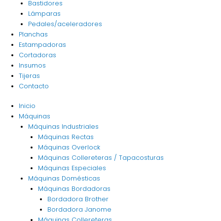
Bastidores
Lámparas
Pedales/aceleradores
Planchas
Estampadoras
Cortadoras
Insumos
Tijeras
Contacto
Inicio
Máquinas
Máquinas Industriales
Máquinas Rectas
Máquinas Overlock
Máquinas Collereteras / Tapacosturas
Máquinas Especiales
Máquinas Domésticas
Máquinas Bordadoras
Bordadora Brother
Bordadora Janome
Máquinas Collereteras