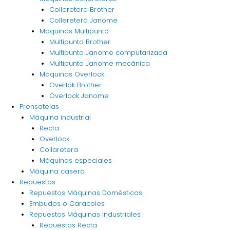
Colleretera Brother
Colleretera Janome
Máquinas Multipunto
Multipunto Brother
Multipunto Janome computarizada
Multipunto Janome mecánica
Máquinas Overlock
Overlok Brother
Overlock Janome
Prensatelas
Máquina industrial
Recta
Overlock
Collaretera
Máquinas especiales
Máquina casera
Repuestos
Repuestos Máquinas Domésticas
Embudos o Caracoles
Repuestos Máquinas Industriales
Repuestos Recta