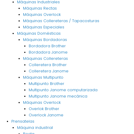
Máquinas Industriales
Máquinas Rectas
Máquinas Overlock
Máquinas Collereteras / Tapacosturas
Máquinas Especiales
Máquinas Domésticas
Máquinas Bordadoras
Bordadora Brother
Bordadora Janome
Máquinas Collereteras
Colleretera Brother
Colleretera Janome
Máquinas Multipunto
Multipunto Brother
Multipunto Janome computarizada
Multipunto Janome mecánica
Máquinas Overlock
Overlok Brother
Overlock Janome
Prensatelas
Máquina industrial
Recta