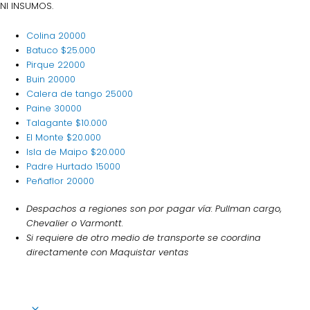
NI INSUMOS.
Colina
20000
Batuco
$25.000
Pirque
22000
Buin
20000
Calera de tango
25000
Paine
30000
Talagante
$10.000
El Monte
$20.000
Isla de Maipo
$20.000
Padre Hurtado
15000
Peñaflor
20000
Despachos a regiones son por pagar vía: Pullman cargo,
Chevalier o Varmontt.
Si requiere de otro medio de transporte se coordina
directamente con Maquistar ventas