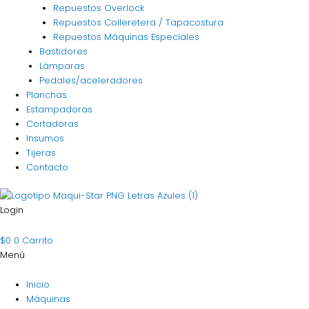
Repuestos Overlock
Repuestos Colleretera / Tapacostura
Repuestos Máquinas Especiales
Bastidores
Lámparas
Pedales/aceleradores
Planchas
Estampadoras
Cortadoras
Insumos
Tijeras
Contacto
Login
$
0
0
Carrito
Menú
Inicio
Máquinas