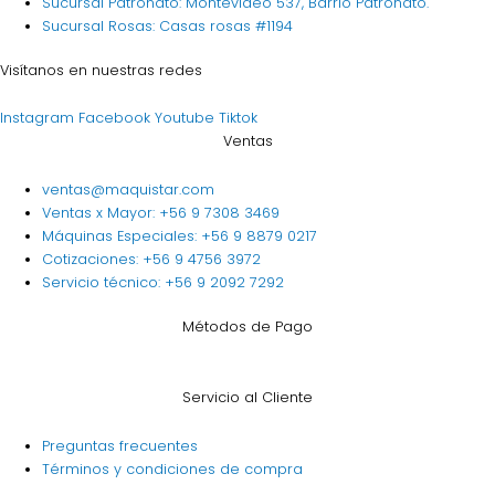
Sucursal Patronato: Montevideo 537, Barrio Patronato.
Sucursal Rosas: Casas rosas #1194
Visítanos en nuestras redes
Instagram
Facebook
Youtube
Tiktok
Ventas
ventas@maquistar.com
Ventas x Mayor: +56 9 7308 3469
Máquinas Especiales: +56 9 8879 0217
Cotizaciones: +56 9 4756 3972
Servicio técnico: +56 9 2092 7292
Métodos de Pago
Servicio al Cliente
Preguntas frecuentes
Términos y condiciones de compra