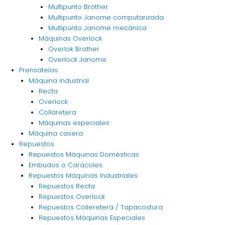
Multipunto Brother
Multipunto Janome computarizada
Multipunto Janome mecánica
Máquinas Overlock
Overlok Brother
Overlock Janome
Prensatelas
Máquina industrial
Recta
Overlock
Collaretera
Máquinas especiales
Máquina casera
Repuestos
Repuestos Máquinas Domésticas
Embudos o Caracoles
Repuestos Máquinas Industriales
Repuestos Recta
Repuestos Overlock
Repuestos Colleretera / Tapacostura
Repuestos Máquinas Especiales