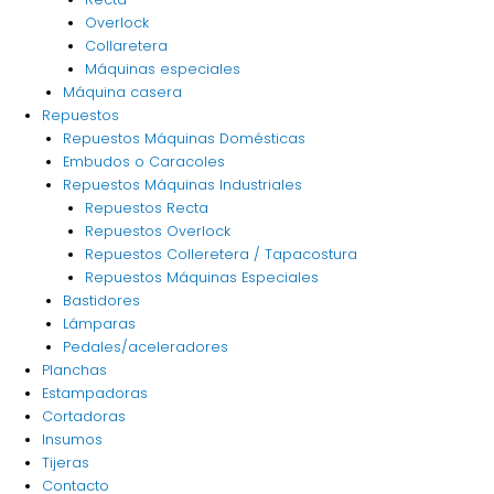
Overlock
Collaretera
Máquinas especiales
Máquina casera
Repuestos
Repuestos Máquinas Domésticas
Embudos o Caracoles
Repuestos Máquinas Industriales
Repuestos Recta
Repuestos Overlock
Repuestos Colleretera / Tapacostura
Repuestos Máquinas Especiales
Bastidores
Lámparas
Pedales/aceleradores
Planchas
Estampadoras
Cortadoras
Insumos
Tijeras
Contacto