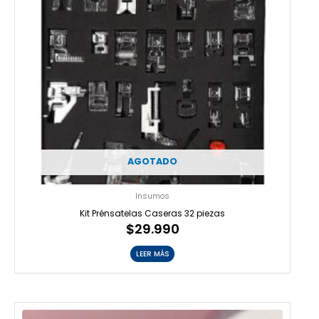
AGOTADO
Insumos
Kit Prénsatelas Caseras 32 piezas
$
29.990
LEER MÁS