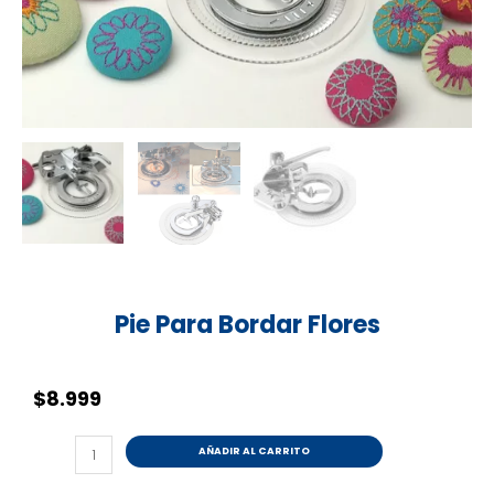
Pie Para Bordar Flores
$
8.999
Pie
AÑADIR AL CARRITO
Para
Bordar