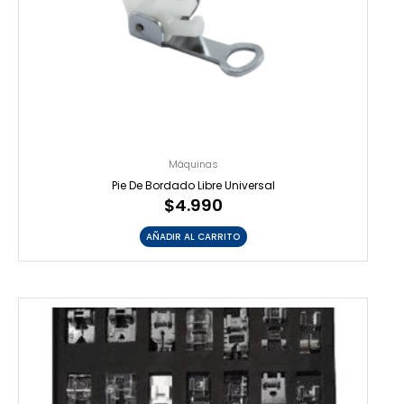
Máquinas
Pie De Bordado Libre Universal
$
4.990
AÑADIR AL CARRITO