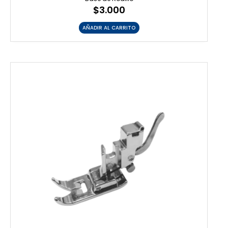
$
3.000
AÑADIR AL CARRITO