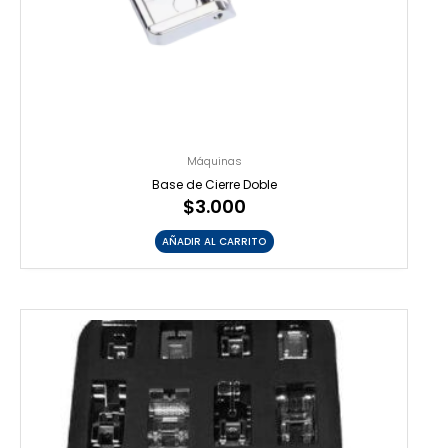
Máquinas
Base de Cierre Doble
$
3.000
AÑADIR AL CARRITO