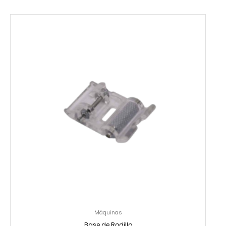
Máquinas
Base de Rodillo