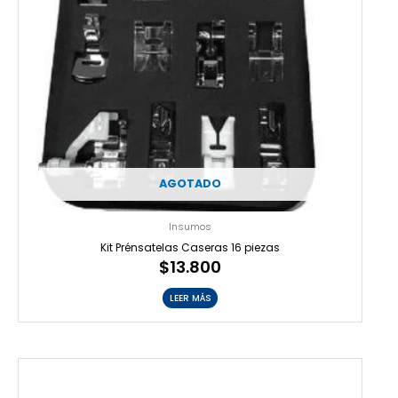
AGOTADO
Insumos
Kit Prénsatelas Caseras 16 piezas
$
13.800
LEER MÁS