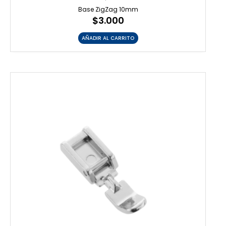
Base ZigZag 10mm
$
3.000
AÑADIR AL CARRITO