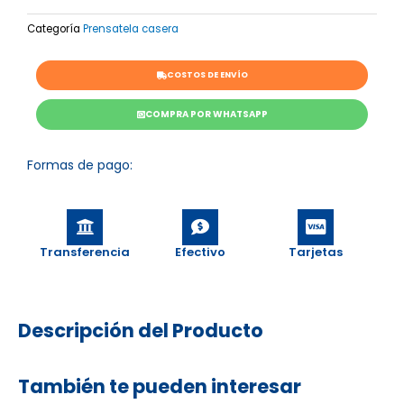
Flores
Categoría
Prensatela casera
cantidad
COSTOS DE ENVÍO
COMPRA POR WHATSAPP
Formas de pago:
Transferencia
Efectivo
Tarjetas
Descripción del Producto
También te pueden interesar