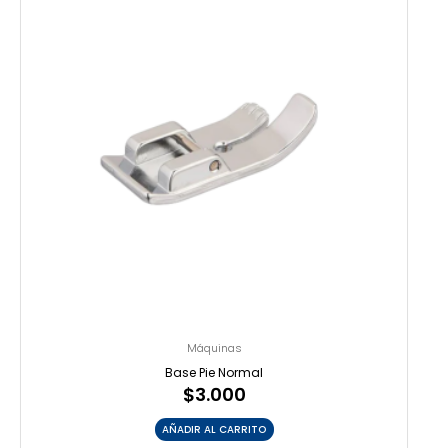
Máquinas
Base Pie Normal
$
3.000
AÑADIR AL CARRITO