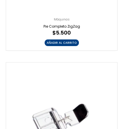
Máquinas
Pie Completo ZigZag
$
5.500
AÑADIR AL CARRITO