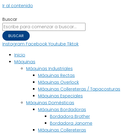
Ir al contenido
Buscar
BUSCAR
Instagram
Facebook
Youtube
Tiktok
Inicio
Máquinas
Máquinas Industriales
Máquinas Rectas
Máquinas Overlock
Máquinas Collereteras / Tapacosturas
Máquinas Especiales
Máquinas Domésticas
Máquinas Bordadoras
Bordadora Brother
Bordadora Janome
Máquinas Collereteras