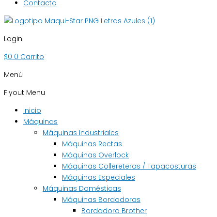
Contacto
Login
$
0
0
Carrito
Menú
Flyout Menu
Inicio
Máquinas
Máquinas Industriales
Máquinas Rectas
Máquinas Overlock
Máquinas Collereteras / Tapacosturas
Máquinas Especiales
Máquinas Domésticas
Máquinas Bordadoras
Bordadora Brother