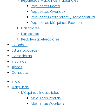
Repuestos Máquinas Industriales
Repuestos Recta
Repuestos Overlock
Repuestos Colleretera / Tapacostura
Repuestos Máquinas Especiales
Bastidores
Lámparas
Pedales/aceleradores
Planchas
Estampadoras
Cortadoras
Insumos
Tijeras
Contacto
Inicio
Máquinas
Máquinas Industriales
Máquinas Rectas
Máquinas Overlock