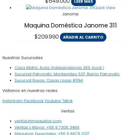
$
649.000
LEER MÁS
Quick View
Janome
Maquina Doméstica Janome 311
$
209.990
AÑADIR AL CARRITO
Nuestras Sucursales
Casa Matriz: Avda. Independencia 369, local 1
Sucursal Patronato: Montevideo 537, Barrio Patronato.
Sucursal Rosas: Casas rosas #1194
Visítanos en nuestras redes
Instagram
Facebook
Youtube
Tiktok
Ventas
ventas@maquistar.com
Ventas x Mayor: +56 9 7308 3469
Máquinas Especiales: +56 9 8879 0217