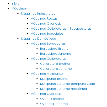
Inicio
Máquinas
Máquinas Industriales
Máquinas Rectas
Máquinas Overlock
Máquinas Collereteras / Tapacosturas
Máquinas Especiales
Máquinas Domésticas
Máquinas Bordadoras
Bordadora Brother
Bordadora Janome
Máquinas Collereteras
Colleretera Brother
Colleretera Janome
Máquinas Multipunto
Multipunto Brother
Multipunto Janome computarizada
Multipunto Janome mecánica
Máquinas Overlock
Overlok Brother
Overlock Janome