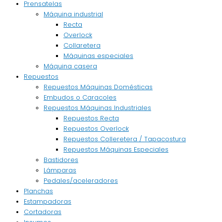
Prensatelas
Máquina industrial
Recta
Overlock
Collaretera
Máquinas especiales
Máquina casera
Repuestos
Repuestos Máquinas Domésticas
Embudos o Caracoles
Repuestos Máquinas Industriales
Repuestos Recta
Repuestos Overlock
Repuestos Colleretera / Tapacostura
Repuestos Máquinas Especiales
Bastidores
Lámparas
Pedales/aceleradores
Planchas
Estampadoras
Cortadoras