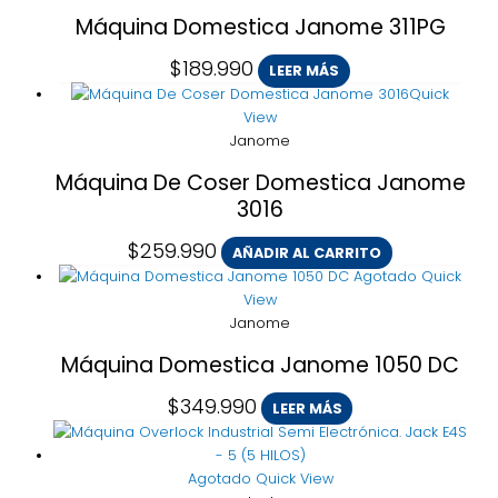
Máquina Domestica Janome 311PG
$
189.990
LEER MÁS
Quick
View
Janome
Máquina De Coser Domestica Janome
3016
$
259.990
AÑADIR AL CARRITO
Agotado
Quick
View
Janome
Máquina Domestica Janome 1050 DC
$
349.990
LEER MÁS
Agotado
Quick View