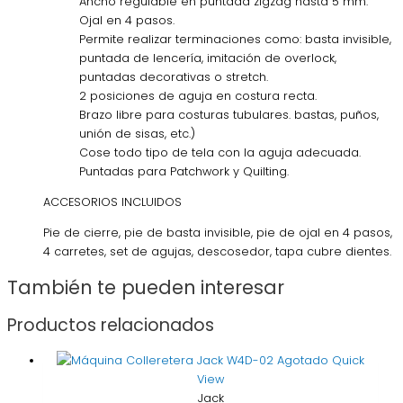
Ancho regulable en puntada zigzag hasta 5 mm.
Ojal en 4 pasos.
Permite realizar terminaciones como: basta invisible,
puntada de lencería, imitación de overlock,
puntadas decorativas o stretch.
2 posiciones de aguja en costura recta.
Brazo libre para costuras tubulares. bastas, puños,
unión de sisas, etc.)
Cose todo tipo de tela con la aguja adecuada.
Puntadas para Patchwork y Quilting.
ACCESORIOS INCLUIDOS
Pie de cierre, pie de basta invisible, pie de ojal en 4 pasos,
4 carretes, set de agujas, descosedor, tapa cubre dientes.
También te pueden interesar
Productos relacionados
Agotado
Quick
View
Jack