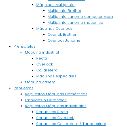
Máquinas Multipunto
Multipunto Brother
Multipunto Janome computarizada
Multipunto Janome mecánica
Máquinas Overlock
Overlok Brother
Overlock Janome
Prensatelas
Máquina industrial
Recta
Overlock
Collaretera
Máquinas especiales
Máquina casera
Repuestos
Repuestos Máquinas Domésticas
Embudos o Caracoles
Repuestos Máquinas Industriales
Repuestos Recta
Repuestos Overlock
Repuestos Colleretera / Tapacostura