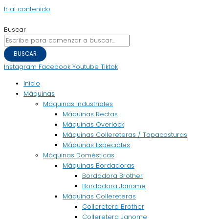
Ir al contenido
Buscar
BUSCAR
Instagram
Facebook
Youtube
Tiktok
Inicio
Máquinas
Máquinas Industriales
Máquinas Rectas
Máquinas Overlock
Máquinas Collereteras / Tapacosturas
Máquinas Especiales
Máquinas Domésticas
Máquinas Bordadoras
Bordadora Brother
Bordadora Janome
Máquinas Collereteras
Colleretera Brother
Colleretera Janome