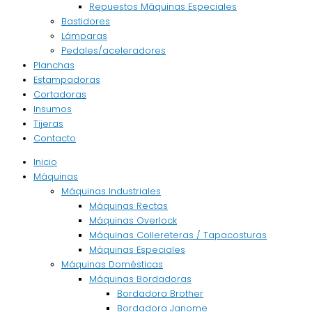
Repuestos Máquinas Especiales
Bastidores
Lámparas
Pedales/aceleradores
Planchas
Estampadoras
Cortadoras
Insumos
Tijeras
Contacto
Inicio
Máquinas
Máquinas Industriales
Máquinas Rectas
Máquinas Overlock
Máquinas Collereteras / Tapacosturas
Máquinas Especiales
Máquinas Domésticas
Máquinas Bordadoras
Bordadora Brother
Bordadora Janome