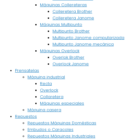
Máquinas Collereteras
Colleretera Brother
Colleretera Janome
Máquinas Multipunto
Multipunto Brother
Multipunto Janome computarizada
Multipunto Janome mecánica
Máquinas Overlock
Overlok Brother
Overlock Janome
Prensatelas
Máquina industrial
Recta
Overlock
Collaretera
Máquinas especiales
Máquina casera
Repuestos
Repuestos Máquinas Domésticas
Embudos o Caracoles
Repuestos Máquinas Industriales