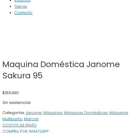
Insumos
Tijeras
Contacto
Maquina Doméstica Janome
Sakura 95
$
189.990
Sin existencias
Categorías
Janome
,
Máquinas
,
Máquinas Domésticas
,
Máquinas
Multipunto
,
Marcas
COSTOS DE ENVÍO
COMPRA POR WHATSAPP