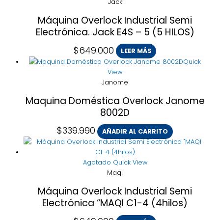
Jack
Máquina Overlock Industrial Semi
Electrónica. Jack E4S – 5 (5 HILOS)
$
649.000
LEER MÁS
Quick
View
Janome
Maquina Doméstica Overlock Janome
8002D
$
339.990
AÑADIR AL CARRITO
Agotado
Quick View
Maqi
Máquina Overlock Industrial Semi
Electrónica “MAQI C1-4 (4hilos)