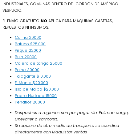
INDUSTRIALES, COMUNAS DENTRO DEL CORDÓN DE AMÉRICO
VESPUCIO.
EL ENVÍO GRATUITO
NO
APLICA PARA MÁQUINAS CASERAS,
REPUESTOS NI INSUMOS.
Colina
20000
Batuco
$25.000
Pirque
22000
Buin
20000
Calera de tango
25000
Paine
30000
Talagante
$10.000
El Monte
$20.000
Isla de Maipo
$20.000
Padre Hurtado
15000
Peñaflor
20000
Despachos a regiones son por pagar vía: Pullman cargo,
Chevalier o Varmontt.
Si requiere de otro medio de transporte se coordina
directamente con Maquistar ventas