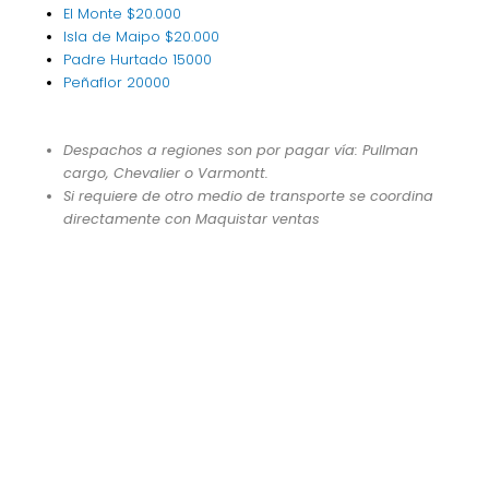
El Monte
$20.000
Isla de Maipo
$20.000
Padre Hurtado
15000
Peñaflor
20000
Despachos a regiones son por pagar vía: Pullman
cargo, Chevalier o Varmontt.
Si requiere de otro medio de transporte se coordina
directamente con Maquistar ventas