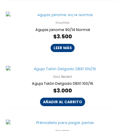
AGOTADO
Insumos
Agujas janome 90/14 Normal
$
3.500
LEER MÁS
Groz Beckert
Aguja Talón Delgado DBX1 100/16
$
3.000
AÑADIR AL CARRITO
Insumos