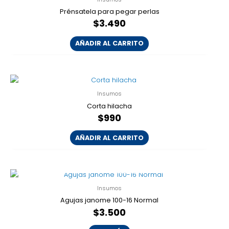
Prénsatela para pegar perlas
$
3.490
AÑADIR AL CARRITO
Insumos
Corta hilacha
$
990
AÑADIR AL CARRITO
AGOTADO
Insumos
Agujas janome 100-16 Normal
$
3.500