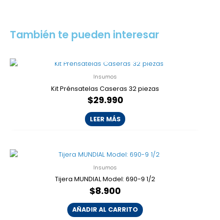
También te pueden interesar
AGOTADO
Insumos
Kit Prénsatelas Caseras 32 piezas
$
29.990
LEER MÁS
Insumos
Tijera MUNDIAL Model: 690-9 1/2
$
8.900
AÑADIR AL CARRITO