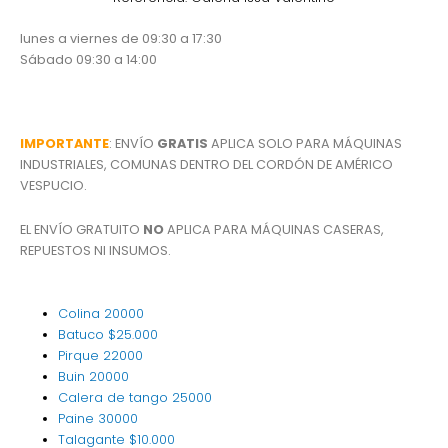
lunes a viernes de 09:30 a 17:30
Sábado 09:30 a 14:00
IMPORTANTE
: ENVÍO
GRATIS
APLICA SOLO PARA MÁQUINAS
INDUSTRIALES, COMUNAS DENTRO DEL CORDÓN DE AMÉRICO
VESPUCIO.
EL ENVÍO GRATUITO
NO
APLICA PARA MÁQUINAS CASERAS,
REPUESTOS NI INSUMOS.
Colina
20000
Batuco
$25.000
Pirque
22000
Buin
20000
Calera de tango
25000
Paine
30000
Talagante
$10.000