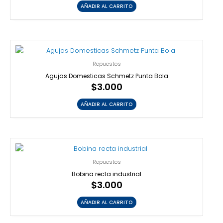
AÑADIR AL CARRITO
Repuestos
Agujas Domesticas Schmetz Punta Bola
$
3.000
AÑADIR AL CARRITO
Repuestos
Bobina recta industrial
$
3.000
AÑADIR AL CARRITO