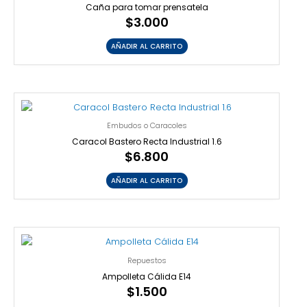
Caña para tomar prensatela
$
3.000
AÑADIR AL CARRITO
Embudos o Caracoles
Caracol Bastero Recta Industrial 1.6
$
6.800
AÑADIR AL CARRITO
Repuestos
Ampolleta Cálida E14
$
1.500