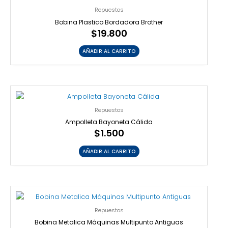
Repuestos
Bobina Plastico Bordadora Brother
$
19.800
AÑADIR AL CARRITO
Repuestos
Ampolleta Bayoneta Cálida
$
1.500
AÑADIR AL CARRITO
Repuestos
Bobina Metalica Máquinas Multipunto Antiguas