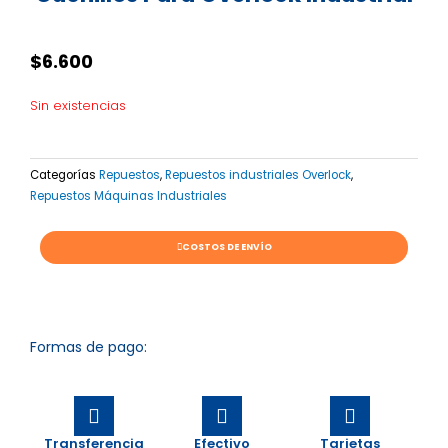
$
6.600
Sin existencias
Categorías
Repuestos
,
Repuestos industriales Overlock
,
Repuestos Máquinas Industriales
COSTOS DE ENVÍO
Formas de pago:
Transferencia
Efectivo
Tarjetas