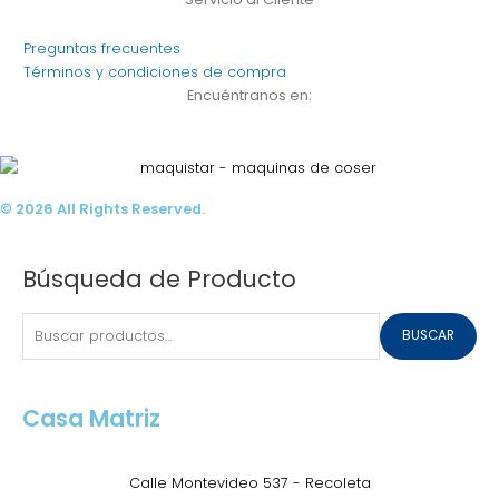
Preguntas frecuentes
Términos y condiciones de compra
Encuéntranos en:
© 2026 All Rights Reserved.
Buscar
Búsqueda de Producto
por:
BUSCAR
Casa Matriz
Calle Montevideo 537 - Recoleta