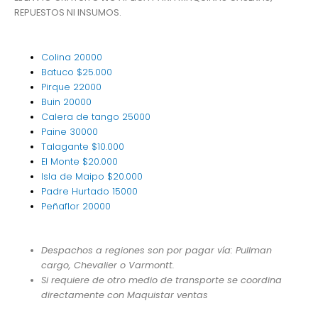
REPUESTOS NI INSUMOS.
Colina
20000
Batuco
$25.000
Pirque
22000
Buin
20000
Calera de tango
25000
Paine
30000
Talagante
$10.000
El Monte
$20.000
Isla de Maipo
$20.000
Padre Hurtado
15000
Peñaflor
20000
Despachos a regiones son por pagar vía: Pullman
cargo, Chevalier o Varmontt.
Si requiere de otro medio de transporte se coordina
directamente con Maquistar ventas