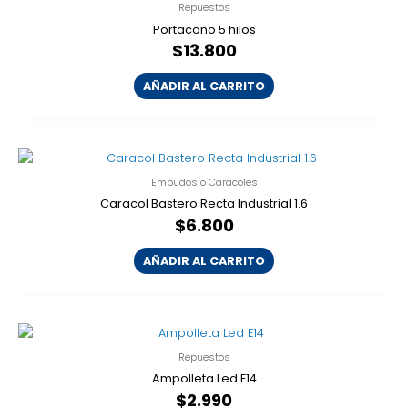
Repuestos
Portacono 5 hilos
$
13.800
AÑADIR AL CARRITO
Embudos o Caracoles
Caracol Bastero Recta Industrial 1.6
$
6.800
AÑADIR AL CARRITO
Repuestos
Ampolleta Led E14
$
2.990