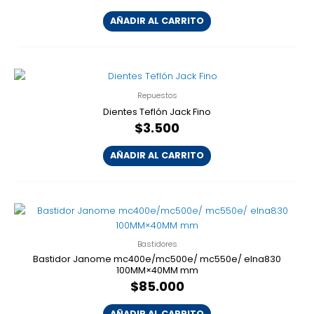
AÑADIR AL CARRITO
Repuestos
Dientes Teflón Jack Fino
$
3.500
AÑADIR AL CARRITO
Bastidores
Bastidor Janome mc400e/mc500e/ mc550e/ elna830
100MM×40MM mm
$
85.000
AÑADIR AL CARRITO