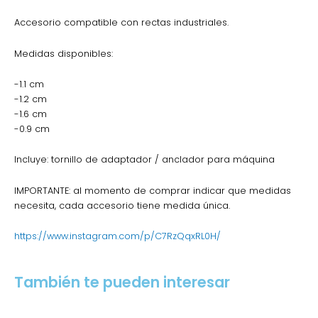
Accesorio compatible con rectas industriales.
Medidas disponibles:
-1.1 cm
-1.2 cm
-1.6 cm
-0.9 cm
Incluye: tornillo de adaptador / anclador para máquina
IMPORTANTE: al momento de comprar indicar que medidas
necesita, cada accesorio tiene medida única.
https://www.instagram.com/p/C7RzQqxRL0H/
También te pueden interesar