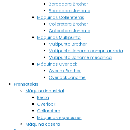
Bordadora Brother
Bordadora Janome
Máquinas Collereteras
Colleretera Brother
Colleretera Janome
Máquinas Multipunto
Multipunto Brother
Multipunto Janome computarizada
Multipunto Janome mecánica
Máquinas Overlock
Overlok Brother
Overlock Janome
Prensatelas
Máquina industrial
Recta
Overlock
Collaretera
Máquinas especiales
Máquina casera