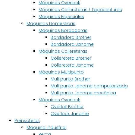
Máquinas Overlock
Máquinas Collereteras / Tapacosturas
Máquinas Especiales
Máquinas Domésticas
Máquinas Bordadoras
Bordadora Brother
Bordadora Janome
Máquinas Collereteras
Colleretera Brother
Colleretera Janome
Máquinas Multipunto
Multipunto Brother
Multipunto Janome computarizada
Multipunto Janome mecánica
Máquinas Overlock
Overlok Brother
Overlock Janome
Prensatelas
Máquina industrial
Recta