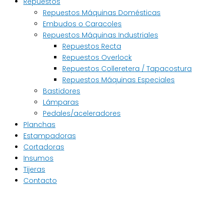
Repuestos
Repuestos Máquinas Domésticas
Embudos o Caracoles
Repuestos Máquinas Industriales
Repuestos Recta
Repuestos Overlock
Repuestos Colleretera / Tapacostura
Repuestos Máquinas Especiales
Bastidores
Lámparas
Pedales/aceleradores
Planchas
Estampadoras
Cortadoras
Insumos
Tijeras
Contacto