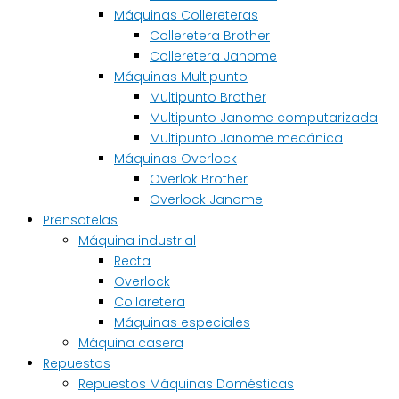
Máquinas Collereteras
Colleretera Brother
Colleretera Janome
Máquinas Multipunto
Multipunto Brother
Multipunto Janome computarizada
Multipunto Janome mecánica
Máquinas Overlock
Overlok Brother
Overlock Janome
Prensatelas
Máquina industrial
Recta
Overlock
Collaretera
Máquinas especiales
Máquina casera
Repuestos
Repuestos Máquinas Domésticas