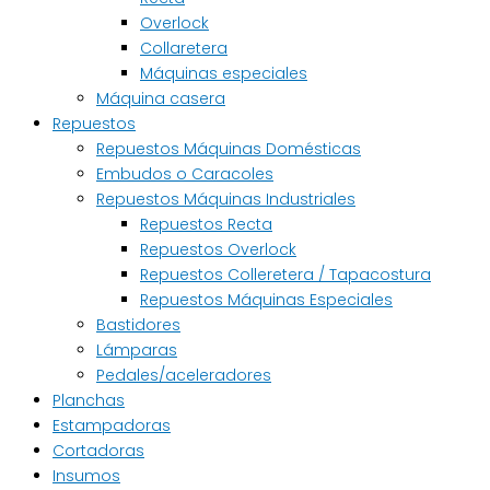
Overlock
Collaretera
Máquinas especiales
Máquina casera
Repuestos
Repuestos Máquinas Domésticas
Embudos o Caracoles
Repuestos Máquinas Industriales
Repuestos Recta
Repuestos Overlock
Repuestos Colleretera / Tapacostura
Repuestos Máquinas Especiales
Bastidores
Lámparas
Pedales/aceleradores
Planchas
Estampadoras
Cortadoras
Insumos