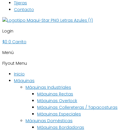
Tijeras
Contacto
Login
$
0
0
Carrito
Menú
Flyout Menu
Inicio
Máquinas
Máquinas Industriales
Máquinas Rectas
Máquinas Overlock
Máquinas Collereteras / Tapacosturas
Máquinas Especiales
Máquinas Domésticas
Máquinas Bordadoras