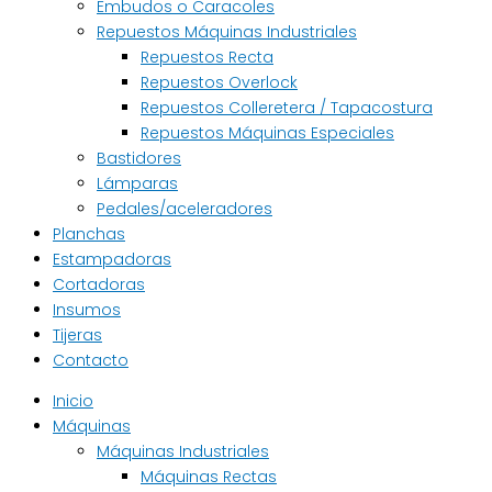
Embudos o Caracoles
Repuestos Máquinas Industriales
Repuestos Recta
Repuestos Overlock
Repuestos Colleretera / Tapacostura
Repuestos Máquinas Especiales
Bastidores
Lámparas
Pedales/aceleradores
Planchas
Estampadoras
Cortadoras
Insumos
Tijeras
Contacto
Inicio
Máquinas
Máquinas Industriales
Máquinas Rectas