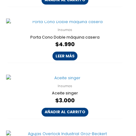
AGOTADO
Insumos
Porta Cono Doble máquina casera
$
4.990
LEER MÁS
Insumos
Aceite singer
$
3.000
AÑADIR AL CARRITO