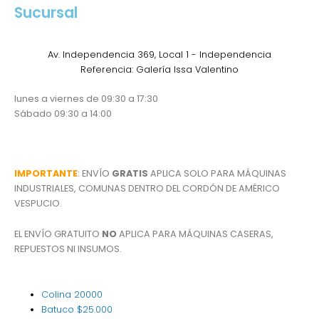
Sucursal
Av. Independencia 369, Local 1 - Independencia
Referencia: Galería Issa Valentino
lunes a viernes de 09:30 a 17:30
Sábado 09:30 a 14:00
IMPORTANTE
: ENVÍO
GRATIS
APLICA SOLO PARA MÁQUINAS
INDUSTRIALES, COMUNAS DENTRO DEL CORDÓN DE AMÉRICO
VESPUCIO.
EL ENVÍO GRATUITO
NO
APLICA PARA MÁQUINAS CASERAS,
REPUESTOS NI INSUMOS.
Colina
20000
Batuco
$25.000