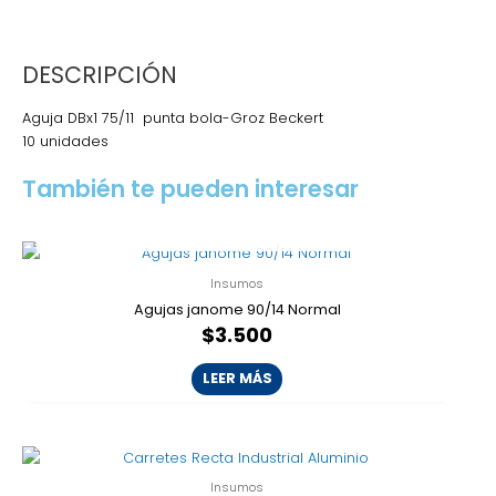
DESCRIPCIÓN
Aguja DBx1 75/11 punta bola-Groz Beckert
10 unidades
También te pueden interesar
AGOTADO
Insumos
Agujas janome 90/14 Normal
$
3.500
LEER MÁS
Insumos