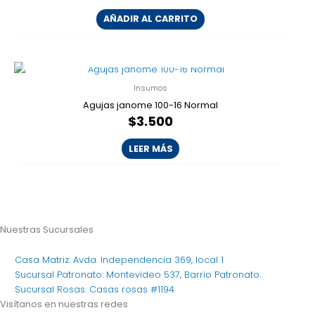
AÑADIR AL CARRITO
AGOTADO
Insumos
Agujas janome 100-16 Normal
$
3.500
LEER MÁS
Nuestras Sucursales
Casa Matriz: Avda. Independencia 369, local 1
Sucursal Patronato: Montevideo 537, Barrio Patronato.
Sucursal Rosas: Casas rosas #1194
Visítanos en nuestras redes