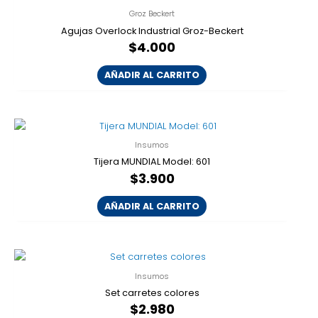
Groz Beckert
Agujas Overlock Industrial Groz-Beckert
$
4.000
AÑADIR AL CARRITO
Insumos
Tijera MUNDIAL Model: 601
$
3.900
AÑADIR AL CARRITO
Insumos
Set carretes colores
$
2.980