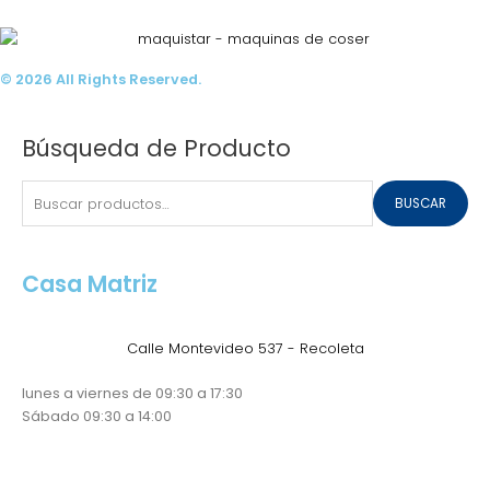
© 2026 All Rights Reserved.
Buscar
Búsqueda de Producto
por:
BUSCAR
Casa Matriz
Calle Montevideo 537 - Recoleta
lunes a viernes de 09:30 a 17:30
Sábado 09:30 a 14:00