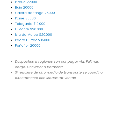
Pirque
22000
Buin
20000
Calera de tango
25000
Paine
30000
Talagante
$10.000
El Monte
$20.000
Isla de Maipo
$20.000
Padre Hurtado
15000
Peñaflor
20000
Despachos a regiones son por pagar vía: Pullman
cargo, Chevalier o Varmontt.
Si requiere de otro medio de transporte se coordina
directamente con Maquistar ventas