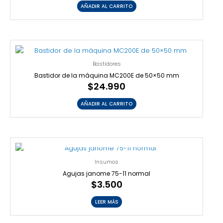
AÑADIR AL CARRITO
Bastidores
Bastidor de la máquina MC200E de 50×50 mm
$
24.990
AÑADIR AL CARRITO
AGOTADO
Insumos
Agujas janome 75-11 normal
$
3.500
LEER MÁS