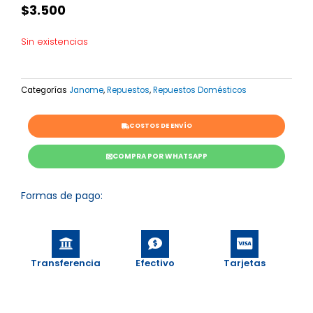
$
3.500
Sin existencias
Categorías
Janome
,
Repuestos
,
Repuestos Domésticos
COSTOS DE ENVÍO
COMPRA POR WHATSAPP
Formas de pago:
Transferencia
Efectivo
Tarjetas