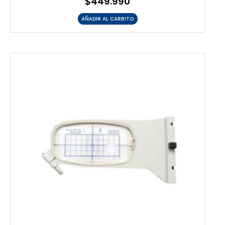
$
449.990
AÑADIR AL CARRITO