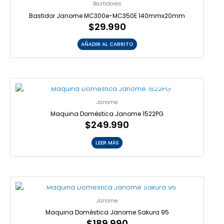
Bastidores
Bastidor Janome MC300e-MC350E 140mmx20mm
$
29.990
AÑADIR AL CARRITO
AGOTADO
Janome
Maquina Doméstica Janome 1522PG
$
249.990
LEER MÁS
AGOTADO
Janome
Maquina Doméstica Janome Sakura 95
$
189.990