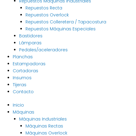
Repuestos Máquinas Industriales
Repuestos Recta
Repuestos Overlock
Repuestos Colleretera / Tapacostura
Repuestos Máquinas Especiales
Bastidores
Lámparas
Pedales/aceleradores
Planchas
Estampadoras
Cortadoras
Insumos
Tijeras
Contacto
Inicio
Máquinas
Máquinas Industriales
Máquinas Rectas
Máquinas Overlock