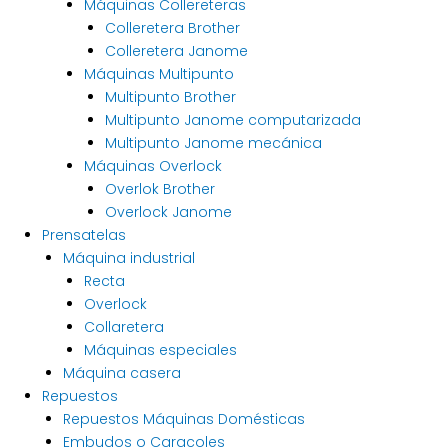
Máquinas Collereteras
Colleretera Brother
Colleretera Janome
Máquinas Multipunto
Multipunto Brother
Multipunto Janome computarizada
Multipunto Janome mecánica
Máquinas Overlock
Overlok Brother
Overlock Janome
Prensatelas
Máquina industrial
Recta
Overlock
Collaretera
Máquinas especiales
Máquina casera
Repuestos
Repuestos Máquinas Domésticas
Embudos o Caracoles