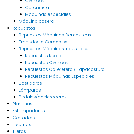
Overlock
Collaretera
Máquinas especiales
Máquina casera
Repuestos
Repuestos Máquinas Domésticas
Embudos o Caracoles
Repuestos Máquinas Industriales
Repuestos Recta
Repuestos Overlock
Repuestos Colleretera / Tapacostura
Repuestos Máquinas Especiales
Bastidores
Lámparas
Pedales/aceleradores
Planchas
Estampadoras
Cortadoras
Insumos
Tijeras