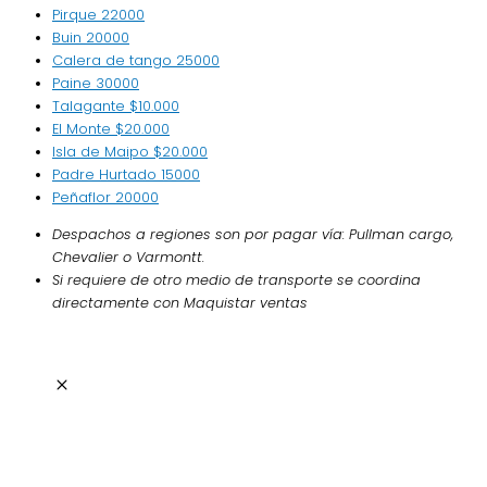
Pirque
22000
Buin
20000
Calera de tango
25000
Paine
30000
Talagante
$10.000
El Monte
$20.000
Isla de Maipo
$20.000
Padre Hurtado
15000
Peñaflor
20000
Despachos a regiones son por pagar vía: Pullman cargo,
Chevalier o Varmontt.
Si requiere de otro medio de transporte se coordina
directamente con Maquistar ventas