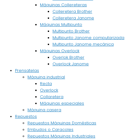
Máquinas Collereteras
Colleretera Brother
Colleretera Janome
Máquinas Multipunto
Multipunto Brother
Multipunto Janome computarizada
Multipunto Janome mecánica
Máquinas Overlock
Overlok Brother
Overlock Janome
Prensatelas
Máquina industrial
Recta
Overlock
Collaretera
Máquinas especiales
Máquina casera
Repuestos
Repuestos Máquinas Domésticas
Embudos o Caracoles
Repuestos Máquinas Industriales