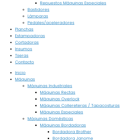
Repuestos Máquinas Especiales
Bastidores
Lámparas
Pedales/aceleradores
Planchas
Estampadoras
Cortadoras
Insumos
Tijeras
Contacto
Inicio
Máquinas
Máquinas Industriales
Máquinas Rectas
Máquinas Overlock
Máquinas Collereteras / Tapacosturas
Máquinas Especiales
Máquinas Domésticas
Máquinas Bordadoras
Bordadora Brother
Bordadora Janome