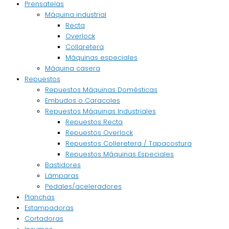
Prensatelas
Máquina industrial
Recta
Overlock
Collaretera
Máquinas especiales
Máquina casera
Repuestos
Repuestos Máquinas Domésticas
Embudos o Caracoles
Repuestos Máquinas Industriales
Repuestos Recta
Repuestos Overlock
Repuestos Colleretera / Tapacostura
Repuestos Máquinas Especiales
Bastidores
Lámparas
Pedales/aceleradores
Planchas
Estampadoras
Cortadoras