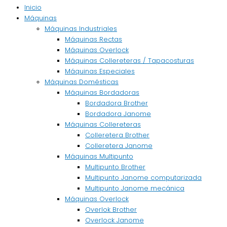
Inicio
Máquinas
Máquinas Industriales
Máquinas Rectas
Máquinas Overlock
Máquinas Collereteras / Tapacosturas
Máquinas Especiales
Máquinas Domésticas
Máquinas Bordadoras
Bordadora Brother
Bordadora Janome
Máquinas Collereteras
Colleretera Brother
Colleretera Janome
Máquinas Multipunto
Multipunto Brother
Multipunto Janome computarizada
Multipunto Janome mecánica
Máquinas Overlock
Overlok Brother
Overlock Janome