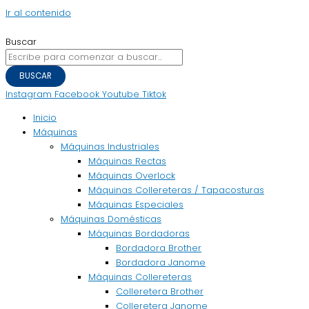
Ir al contenido
Buscar
BUSCAR
Instagram
Facebook
Youtube
Tiktok
Inicio
Máquinas
Máquinas Industriales
Máquinas Rectas
Máquinas Overlock
Máquinas Collereteras / Tapacosturas
Máquinas Especiales
Máquinas Domésticas
Máquinas Bordadoras
Bordadora Brother
Bordadora Janome
Máquinas Collereteras
Colleretera Brother
Colleretera Janome