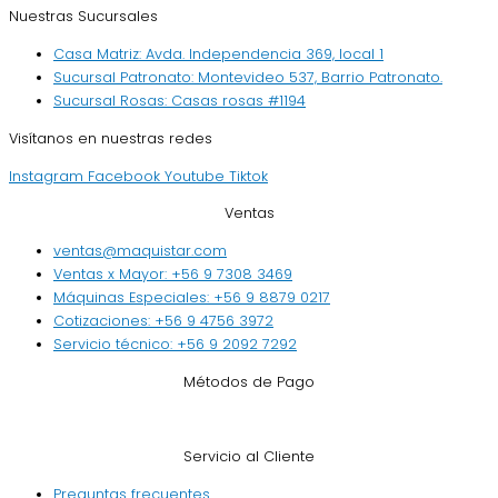
Nuestras Sucursales
Casa Matriz: Avda. Independencia 369, local 1
Sucursal Patronato: Montevideo 537, Barrio Patronato.
Sucursal Rosas: Casas rosas #1194
Visítanos en nuestras redes
Instagram
Facebook
Youtube
Tiktok
Ventas
ventas@maquistar.com
Ventas x Mayor: +56 9 7308 3469
Máquinas Especiales: +56 9 8879 0217
Cotizaciones: +56 9 4756 3972
Servicio técnico: +56 9 2092 7292
Métodos de Pago
Servicio al Cliente
Preguntas frecuentes