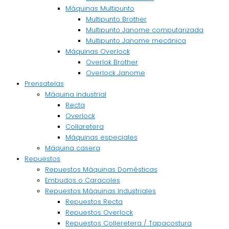
Máquinas Multipunto
Multipunto Brother
Multipunto Janome computarizada
Multipunto Janome mecánica
Máquinas Overlock
Overlok Brother
Overlock Janome
Prensatelas
Máquina industrial
Recta
Overlock
Collaretera
Máquinas especiales
Máquina casera
Repuestos
Repuestos Máquinas Domésticas
Embudos o Caracoles
Repuestos Máquinas Industriales
Repuestos Recta
Repuestos Overlock
Repuestos Colleretera / Tapacostura