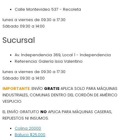
Calle Montevideo 537 - Recoleta
lunes a viernes de 09:30 a 17:30
Sábado 09:30 a 14:00
Sucursal
Av. Independencia 369, Local 1 - Independencia
Referencia: Galería Issa Valentino
lunes a viernes de 09:30 a 17:30
Sábado 09:30 a 14:00
IMPORTANTE
: ENVÍO
GRATIS
APLICA SOLO PARA MÁQUINAS
INDUSTRIALES, COMUNAS DENTRO DEL CORDÓN DE AMÉRICO
VESPUCIO.
EL ENVÍO GRATUITO
NO
APLICA PARA MÁQUINAS CASERAS,
REPUESTOS NI INSUMOS.
Colina
20000
Batuco
$25.000