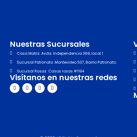
Nuestras Sucursales
Casa Matriz: Avda. Independencia 369, local 1
Sucursal Patronato: Montevideo 537, Barrio Patronato.
Sucursal Rosas: Casas rosas #1194
Visítanos en nuestras redes
I
F
Y
T
n
a
o
i
s
c
u
k
t
e
t
t
a
b
u
o
g
o
b
k
r
o
e
a
k
m