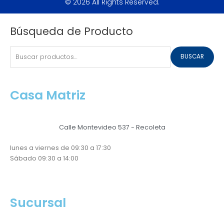
© 2026 All Rights Reserved.
Buscar
Búsqueda de Producto
por:
BUSCAR
Casa Matriz
Calle Montevideo 537 - Recoleta
lunes a viernes de 09:30 a 17:30
Sábado 09:30 a 14:00
Sucursal