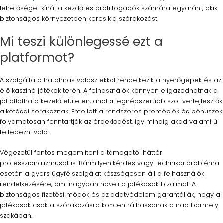
lehetőséget kínál a kezdő és profi fogadók számára egyaránt, akik
biztonságos környezetben keresik a szórakozást.
Mi teszi különlegessé ezt a
platformot?
A szolgáltató hatalmas választékkal rendelkezik a nyerőgépek és az
élő kaszinó játékok terén. A felhasználók könnyen eligazodhatnak a
jól átlátható kezelőfelületen, ahol a legnépszerűbb szoftverfejlesztők
alkotásai sorakoznak. Emellett a rendszeres promóciók és bónuszok
folyamatosan fenntartják az érdeklődést, így mindig akad valami új
felfedezni való.
Végezetül fontos megemlíteni a támogatói háttér
professzionalizmusát is. Bármilyen kérdés vagy technikai probléma
esetén a gyors ügyfélszolgálat készségesen áll a felhasználók
rendelkezésére, ami nagyban növeli a játékosok bizalmát. A
biztonságos fizetési módok és az adatvédelem garantálják, hogy a
játékosok csak a szórakozásra koncentrálhassanak a nap bármely
szakában.