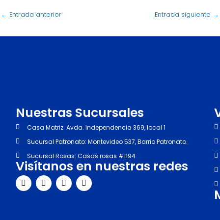
←
Entrada anterior
Entrada siguiente
→
Nuestras Sucursales
Casa Matriz: Avda. Independencia 369, local 1
Sucursal Patronato: Montevideo 537, Barrio Patronato.
Sucursal Rosas: Casas rosas #1194
Visítanos en nuestras redes
I
F
Y
T
n
a
o
i
s
c
u
k
t
e
t
t
a
b
u
o
g
o
b
k