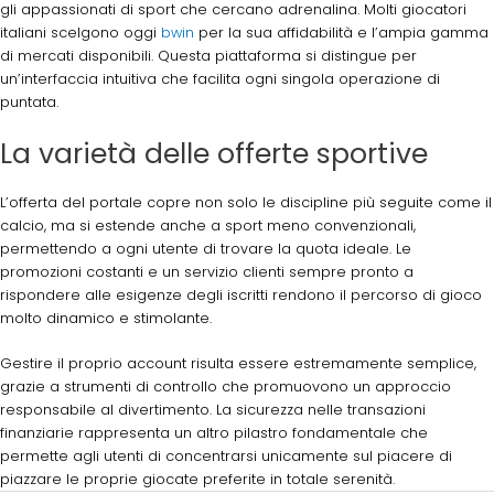
gli appassionati di sport che cercano adrenalina. Molti giocatori
italiani scelgono oggi
bwin
per la sua affidabilità e l’ampia gamma
di mercati disponibili. Questa piattaforma si distingue per
un’interfaccia intuitiva che facilita ogni singola operazione di
puntata.
La varietà delle offerte sportive
L’offerta del portale copre non solo le discipline più seguite come il
calcio, ma si estende anche a sport meno convenzionali,
permettendo a ogni utente di trovare la quota ideale. Le
promozioni costanti e un servizio clienti sempre pronto a
rispondere alle esigenze degli iscritti rendono il percorso di gioco
molto dinamico e stimolante.
Gestire il proprio account risulta essere estremamente semplice,
grazie a strumenti di controllo che promuovono un approccio
responsabile al divertimento. La sicurezza nelle transazioni
finanziarie rappresenta un altro pilastro fondamentale che
permette agli utenti di concentrarsi unicamente sul piacere di
piazzare le proprie giocate preferite in totale serenità.