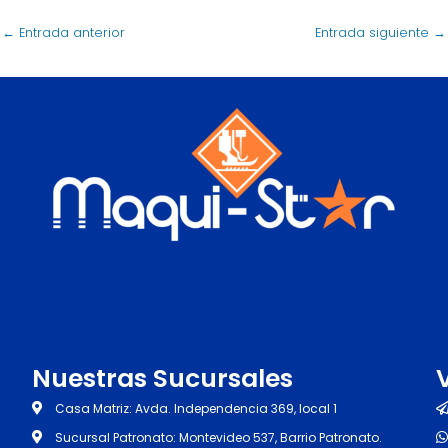
←
Entrada anterior
Entrada siguiente
→
Nuestras Sucursales
Casa Matriz: Avda. Independencia 369, local 1
Sucursal Patronato: Montevideo 537, Barrio Patronato.