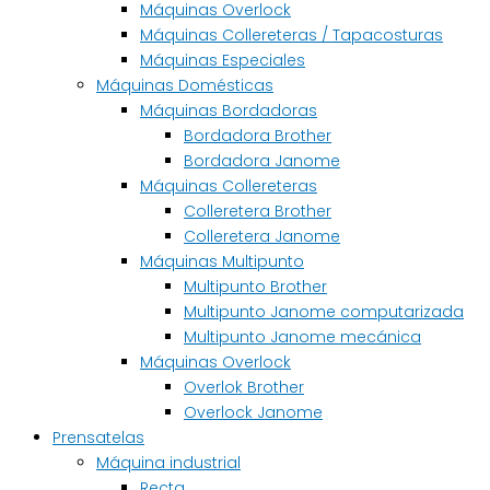
Máquinas Overlock
Máquinas Collereteras / Tapacosturas
Máquinas Especiales
Máquinas Domésticas
Máquinas Bordadoras
Bordadora Brother
Bordadora Janome
Máquinas Collereteras
Colleretera Brother
Colleretera Janome
Máquinas Multipunto
Multipunto Brother
Multipunto Janome computarizada
Multipunto Janome mecánica
Máquinas Overlock
Overlok Brother
Overlock Janome
Prensatelas
Máquina industrial
Recta