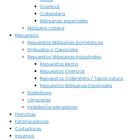
Overlock
Collaretera
Máquinas especiales
Máquina casera
Repuestos
Repuestos Máquinas Domésticas
Embudos o Caracoles
Repuestos Máquinas Industriales
Repuestos Recta
Repuestos Overlock
Repuestos Colleretera / Tapacostura
Repuestos Máquinas Especiales
Bastidores
Lámparas
Pedales/aceleradores
Planchas
Estampadoras
Cortadoras
Insumos