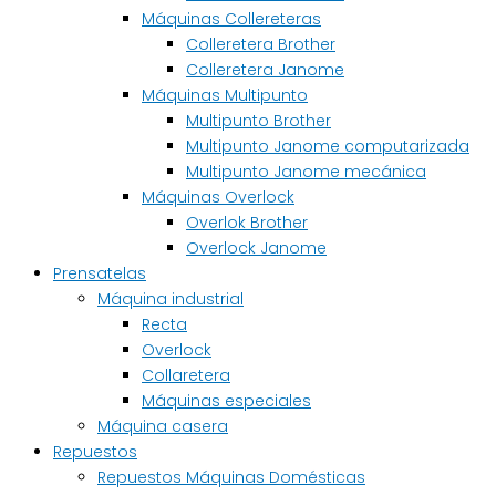
Máquinas Collereteras
Colleretera Brother
Colleretera Janome
Máquinas Multipunto
Multipunto Brother
Multipunto Janome computarizada
Multipunto Janome mecánica
Máquinas Overlock
Overlok Brother
Overlock Janome
Prensatelas
Máquina industrial
Recta
Overlock
Collaretera
Máquinas especiales
Máquina casera
Repuestos
Repuestos Máquinas Domésticas