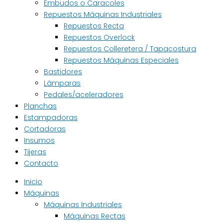
Embudos o Caracoles
Repuestos Máquinas Industriales
Repuestos Recta
Repuestos Overlock
Repuestos Colleretera / Tapacostura
Repuestos Máquinas Especiales
Bastidores
Lámparas
Pedales/aceleradores
Planchas
Estampadoras
Cortadoras
Insumos
Tijeras
Contacto
Inicio
Máquinas
Máquinas Industriales
Máquinas Rectas