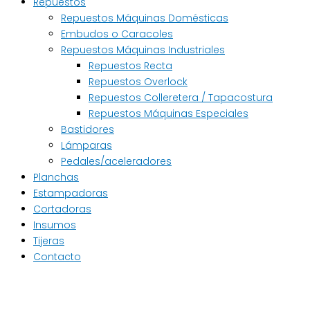
Repuestos
Repuestos Máquinas Domésticas
Embudos o Caracoles
Repuestos Máquinas Industriales
Repuestos Recta
Repuestos Overlock
Repuestos Colleretera / Tapacostura
Repuestos Máquinas Especiales
Bastidores
Lámparas
Pedales/aceleradores
Planchas
Estampadoras
Cortadoras
Insumos
Tijeras
Contacto