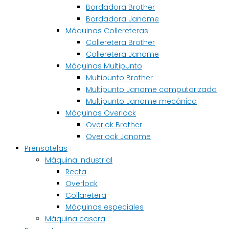
Bordadora Brother
Bordadora Janome
Máquinas Collereteras
Colleretera Brother
Colleretera Janome
Máquinas Multipunto
Multipunto Brother
Multipunto Janome computarizada
Multipunto Janome mecánica
Máquinas Overlock
Overlok Brother
Overlock Janome
Prensatelas
Máquina industrial
Recta
Overlock
Collaretera
Máquinas especiales
Máquina casera