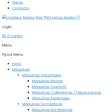
Tijeras
Contacto
Login
$
0
0
Carrito
Menú
Flyout Menu
Inicio
Máquinas
Máquinas Industriales
Máquinas Rectas
Máquinas Overlock
Máquinas Collereteras / Tapacosturas
Máquinas Especiales
Máquinas Domésticas
Máquinas Bordadoras