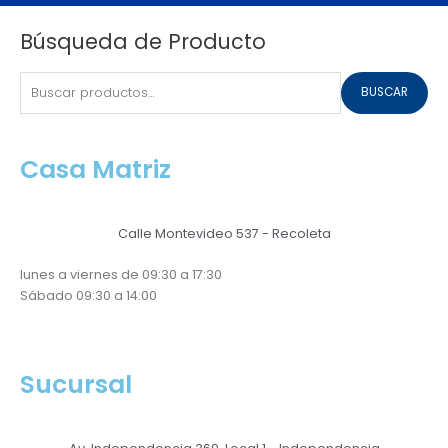
Buscar
Búsqueda de Producto
por:
BUSCAR
Casa Matriz
Calle Montevideo 537 - Recoleta
lunes a viernes de 09:30 a 17:30
Sábado 09:30 a 14:00
Sucursal