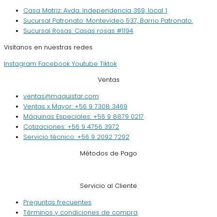
Casa Matriz: Avda. Independencia 369, local 1
Sucursal Patronato: Montevideo 537, Barrio Patronato.
Sucursal Rosas: Casas rosas #1194
Visítanos en nuestras redes
Instagram
Facebook
Youtube
Tiktok
Ventas
ventas@maquistar.com
Ventas x Mayor: +56 9 7308 3469
Máquinas Especiales: +56 9 8879 0217
Cotizaciones: +56 9 4756 3972
Servicio técnico: +56 9 2092 7292
Métodos de Pago
Servicio al Cliente
Preguntas frecuentes
Términos y condiciones de compra