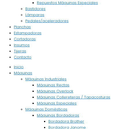
Repuestos Máquinas Especiales
Bastidores
Lámparas
Pedales/aceleradores
Planchas
Estampadoras
Cortadoras
Insumos
Tijeras
Contacto
Inicio
Máquinas
Máquinas Industriales
Máquinas Rectas
Máquinas Overlock
Máquinas Collereteras / Tapacosturas
Máquinas Especiales
Máquinas Domésticas
Máquinas Bordadoras
Bordadora Brother
Bordadora Janome