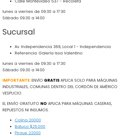
Calle Montevideo 537 - Recoleta
lunes a viernes de 09:30 a 17:30
Sábado 09:30 a 14:00
Sucursal
Av. Independencia 369, Local 1 - Independencia
Referencia: Galería Issa Valentino
lunes a viernes de 09:30 a 17:30
Sábado 09:30 a 14:00
IMPORTANTE
: ENVÍO
GRATIS
APLICA SOLO PARA MÁQUINAS
INDUSTRIALES, COMUNAS DENTRO DEL CORDÓN DE AMÉRICO
VESPUCIO.
EL ENVÍO GRATUITO
NO
APLICA PARA MÁQUINAS CASERAS,
REPUESTOS NI INSUMOS.
Colina
20000
Batuco
$25.000
Pirque
22000