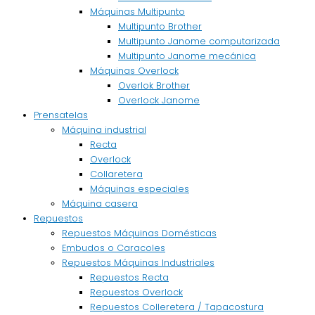
Máquinas Multipunto
Multipunto Brother
Multipunto Janome computarizada
Multipunto Janome mecánica
Máquinas Overlock
Overlok Brother
Overlock Janome
Prensatelas
Máquina industrial
Recta
Overlock
Collaretera
Máquinas especiales
Máquina casera
Repuestos
Repuestos Máquinas Domésticas
Embudos o Caracoles
Repuestos Máquinas Industriales
Repuestos Recta
Repuestos Overlock
Repuestos Colleretera / Tapacostura