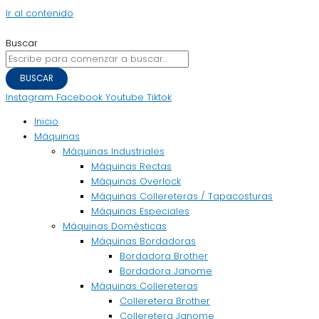
Ir al contenido
Buscar
BUSCAR
Instagram
Facebook
Youtube
Tiktok
Inicio
Máquinas
Máquinas Industriales
Máquinas Rectas
Máquinas Overlock
Máquinas Collereteras / Tapacosturas
Máquinas Especiales
Máquinas Domésticas
Máquinas Bordadoras
Bordadora Brother
Bordadora Janome
Máquinas Collereteras
Colleretera Brother
Colleretera Janome