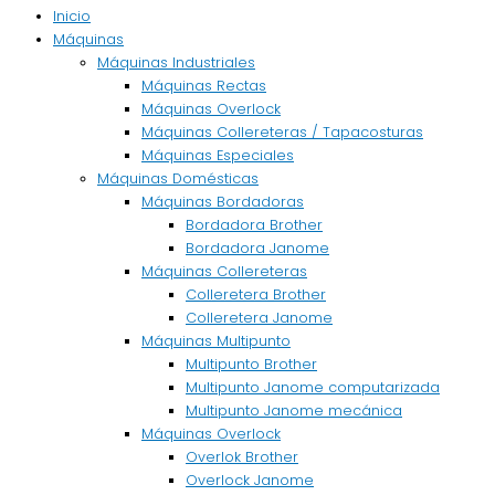
Inicio
Máquinas
Máquinas Industriales
Máquinas Rectas
Máquinas Overlock
Máquinas Collereteras / Tapacosturas
Máquinas Especiales
Máquinas Domésticas
Máquinas Bordadoras
Bordadora Brother
Bordadora Janome
Máquinas Collereteras
Colleretera Brother
Colleretera Janome
Máquinas Multipunto
Multipunto Brother
Multipunto Janome computarizada
Multipunto Janome mecánica
Máquinas Overlock
Overlok Brother
Overlock Janome