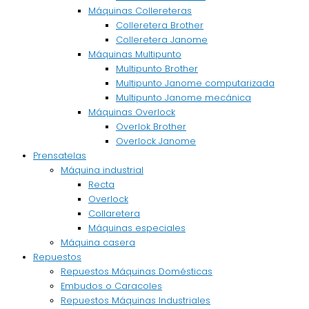
Máquinas Collereteras
Colleretera Brother
Colleretera Janome
Máquinas Multipunto
Multipunto Brother
Multipunto Janome computarizada
Multipunto Janome mecánica
Máquinas Overlock
Overlok Brother
Overlock Janome
Prensatelas
Máquina industrial
Recta
Overlock
Collaretera
Máquinas especiales
Máquina casera
Repuestos
Repuestos Máquinas Domésticas
Embudos o Caracoles
Repuestos Máquinas Industriales