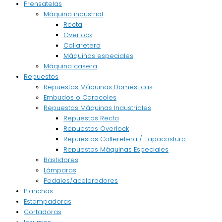
Prensatelas
Máquina industrial
Recta
Overlock
Collaretera
Máquinas especiales
Máquina casera
Repuestos
Repuestos Máquinas Domésticas
Embudos o Caracoles
Repuestos Máquinas Industriales
Repuestos Recta
Repuestos Overlock
Repuestos Colleretera / Tapacostura
Repuestos Máquinas Especiales
Bastidores
Lámparas
Pedales/aceleradores
Planchas
Estampadoras
Cortadoras