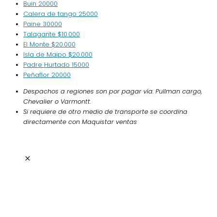
Buin
20000
Calera de tango
25000
Paine
30000
Talagante
$10.000
El Monte
$20.000
Isla de Maipo
$20.000
Padre Hurtado
15000
Peñaflor
20000
Despachos a regiones son por pagar vía: Pullman cargo,
Chevalier o Varmontt.
Si requiere de otro medio de transporte se coordina
directamente con Maquistar ventas