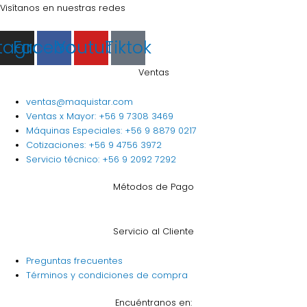
Visítanos en nuestras redes
stagram
Facebook
Youtube
Tiktok
Ventas
ventas@maquistar.com
Ventas x Mayor: +56 9 7308 3469
Máquinas Especiales: +56 9 8879 0217
Cotizaciones: +56 9 4756 3972
Servicio técnico: +56 9 2092 7292
Métodos de Pago
Servicio al Cliente
Preguntas frecuentes
Términos y condiciones de compra
Encuéntranos en: