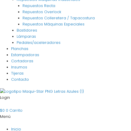
Repuestos Recta
Repuestos Overlock
Repuestos Colleretera / Tapacostura
Repuestos Máquinas Especiales
Bastidores
Lámparas
Pedales/aceleradores
Planchas
Estampadoras
Cortadoras
Insumos
Tijeras
Contacto
Login
$
0
0
Carrito
Menú
Inicio