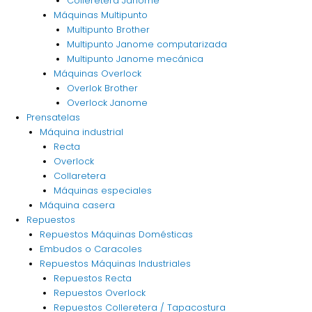
Colleretera Janome
Máquinas Multipunto
Multipunto Brother
Multipunto Janome computarizada
Multipunto Janome mecánica
Máquinas Overlock
Overlok Brother
Overlock Janome
Prensatelas
Máquina industrial
Recta
Overlock
Collaretera
Máquinas especiales
Máquina casera
Repuestos
Repuestos Máquinas Domésticas
Embudos o Caracoles
Repuestos Máquinas Industriales
Repuestos Recta
Repuestos Overlock
Repuestos Colleretera / Tapacostura