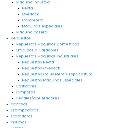
Máquina industrial
Recta
Overlock
Collaretera
Máquinas especiales
Máquina casera
Repuestos
Repuestos Máquinas Domésticas
Embudos o Caracoles
Repuestos Máquinas Industriales
Repuestos Recta
Repuestos Overlock
Repuestos Colleretera / Tapacostura
Repuestos Máquinas Especiales
Bastidores
Lámparas
Pedales/aceleradores
Planchas
Estampadoras
Cortadoras
Insumos