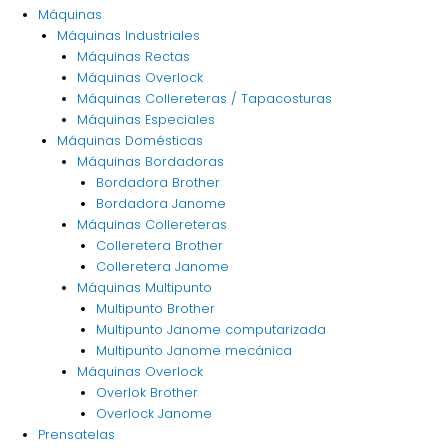
Máquinas
Máquinas Industriales
Máquinas Rectas
Máquinas Overlock
Máquinas Collereteras / Tapacosturas
Máquinas Especiales
Máquinas Domésticas
Máquinas Bordadoras
Bordadora Brother
Bordadora Janome
Máquinas Collereteras
Colleretera Brother
Colleretera Janome
Máquinas Multipunto
Multipunto Brother
Multipunto Janome computarizada
Multipunto Janome mecánica
Máquinas Overlock
Overlok Brother
Overlock Janome
Prensatelas