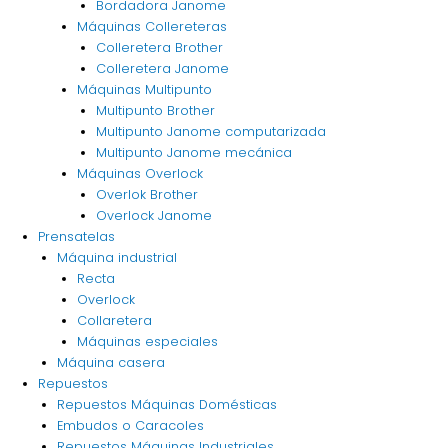
Bordadora Janome
Máquinas Collereteras
Colleretera Brother
Colleretera Janome
Máquinas Multipunto
Multipunto Brother
Multipunto Janome computarizada
Multipunto Janome mecánica
Máquinas Overlock
Overlok Brother
Overlock Janome
Prensatelas
Máquina industrial
Recta
Overlock
Collaretera
Máquinas especiales
Máquina casera
Repuestos
Repuestos Máquinas Domésticas
Embudos o Caracoles
Repuestos Máquinas Industriales