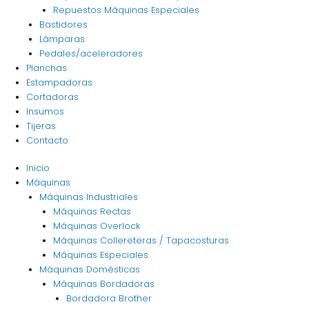
Repuestos Máquinas Especiales
Bastidores
Lámparas
Pedales/aceleradores
Planchas
Estampadoras
Cortadoras
Insumos
Tijeras
Contacto
Inicio
Máquinas
Máquinas Industriales
Máquinas Rectas
Máquinas Overlock
Máquinas Collereteras / Tapacosturas
Máquinas Especiales
Máquinas Domésticas
Máquinas Bordadoras
Bordadora Brother