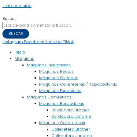
Ir al contenido
Buscar
BUSCAR
Instagram
Facebook
Youtube
Tiktok
Inicio
Máquinas
Máquinas Industriales
Máquinas Rectas
Máquinas Overlock
Máquinas Collereteras / Tapacosturas
Máquinas Especiales
Máquinas Domésticas
Máquinas Bordadoras
Bordadora Brother
Bordadora Janome
Máquinas Collereteras
Colleretera Brother
Colleretera Janome