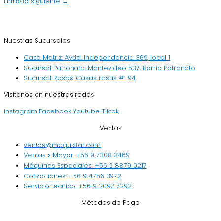
Entrada siguiente
→
Nuestras Sucursales
Casa Matriz: Avda. Independencia 369, local 1
Sucursal Patronato: Montevideo 537, Barrio Patronato.
Sucursal Rosas: Casas rosas #1194
Visítanos en nuestras redes
Instagram
Facebook
Youtube
Tiktok
Ventas
ventas@maquistar.com
Ventas x Mayor: +56 9 7308 3469
Máquinas Especiales: +56 9 8879 0217
Cotizaciones: +56 9 4756 3972
Servicio técnico: +56 9 2092 7292
Métodos de Pago