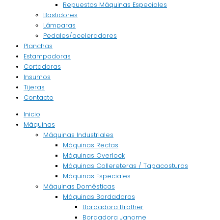
Repuestos Máquinas Especiales
Bastidores
Lámparas
Pedales/aceleradores
Planchas
Estampadoras
Cortadoras
Insumos
Tijeras
Contacto
Inicio
Máquinas
Máquinas Industriales
Máquinas Rectas
Máquinas Overlock
Máquinas Collereteras / Tapacosturas
Máquinas Especiales
Máquinas Domésticas
Máquinas Bordadoras
Bordadora Brother
Bordadora Janome