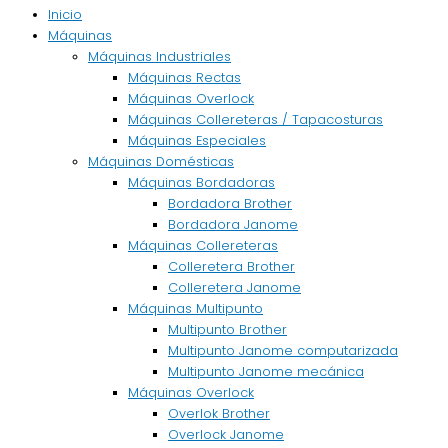
Inicio
Máquinas
Máquinas Industriales
Máquinas Rectas
Máquinas Overlock
Máquinas Collereteras / Tapacosturas
Máquinas Especiales
Máquinas Domésticas
Máquinas Bordadoras
Bordadora Brother
Bordadora Janome
Máquinas Collereteras
Colleretera Brother
Colleretera Janome
Máquinas Multipunto
Multipunto Brother
Multipunto Janome computarizada
Multipunto Janome mecánica
Máquinas Overlock
Overlok Brother
Overlock Janome