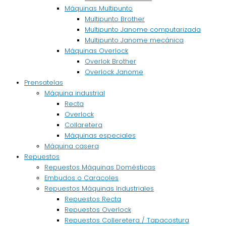
Máquinas Multipunto
Multipunto Brother
Multipunto Janome computarizada
Multipunto Janome mecánica
Máquinas Overlock
Overlok Brother
Overlock Janome
Prensatelas
Máquina industrial
Recta
Overlock
Collaretera
Máquinas especiales
Máquina casera
Repuestos
Repuestos Máquinas Domésticas
Embudos o Caracoles
Repuestos Máquinas Industriales
Repuestos Recta
Repuestos Overlock
Repuestos Colleretera / Tapacostura