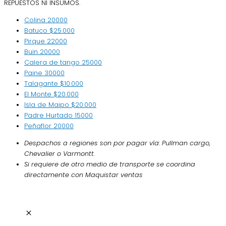
REPUESTOS NI INSUMOS.
Colina
20000
Batuco
$25.000
Pirque
22000
Buin
20000
Calera de tango
25000
Paine
30000
Talagante
$10.000
El Monte
$20.000
Isla de Maipo
$20.000
Padre Hurtado
15000
Peñaflor
20000
Despachos a regiones son por pagar vía: Pullman cargo,
Chevalier o Varmontt.
Si requiere de otro medio de transporte se coordina
directamente con Maquistar ventas