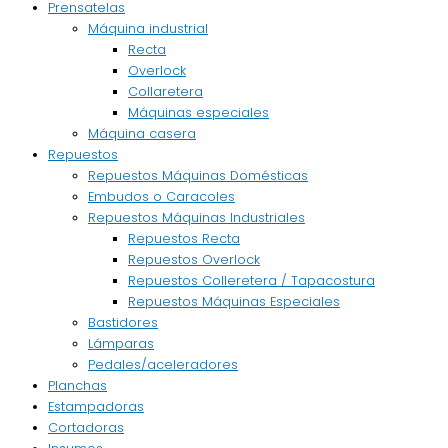
Prensatelas
Máquina industrial
Recta
Overlock
Collaretera
Máquinas especiales
Máquina casera
Repuestos
Repuestos Máquinas Domésticas
Embudos o Caracoles
Repuestos Máquinas Industriales
Repuestos Recta
Repuestos Overlock
Repuestos Colleretera / Tapacostura
Repuestos Máquinas Especiales
Bastidores
Lámparas
Pedales/aceleradores
Planchas
Estampadoras
Cortadoras