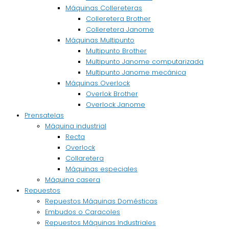
Máquinas Collereteras
Colleretera Brother
Colleretera Janome
Máquinas Multipunto
Multipunto Brother
Multipunto Janome computarizada
Multipunto Janome mecánica
Máquinas Overlock
Overlok Brother
Overlock Janome
Prensatelas
Máquina industrial
Recta
Overlock
Collaretera
Máquinas especiales
Máquina casera
Repuestos
Repuestos Máquinas Domésticas
Embudos o Caracoles
Repuestos Máquinas Industriales