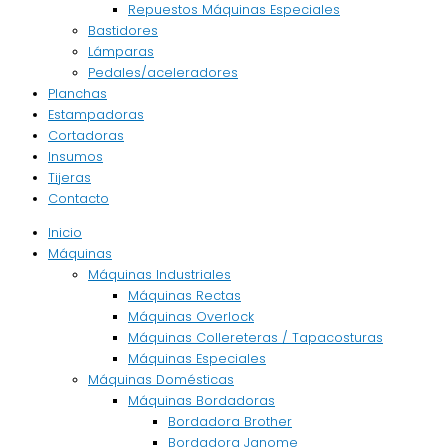
Repuestos Máquinas Especiales
Bastidores
Lámparas
Pedales/aceleradores
Planchas
Estampadoras
Cortadoras
Insumos
Tijeras
Contacto
Inicio
Máquinas
Máquinas Industriales
Máquinas Rectas
Máquinas Overlock
Máquinas Collereteras / Tapacosturas
Máquinas Especiales
Máquinas Domésticas
Máquinas Bordadoras
Bordadora Brother
Bordadora Janome