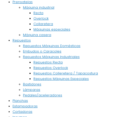
Prensatelas
Máquina industrial
Recta
Overlock
Collaretera
Máquinas especiales
Máquina casera
Repuestos
Repuestos Máquinas Domésticas
Embudos o Caracoles
Repuestos Máquinas Industriales
Repuestos Recta
Repuestos Overlock
Repuestos Colleretera / Tapacostura
Repuestos Máquinas Especiales
Bastidores
Lámparas
Pedales/aceleradores
Planchas
Estampadoras
Cortadoras