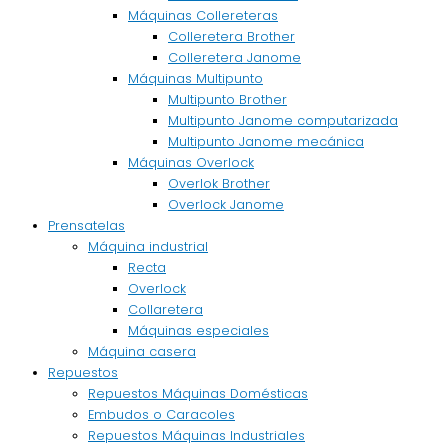
Máquinas Collereteras
Colleretera Brother
Colleretera Janome
Máquinas Multipunto
Multipunto Brother
Multipunto Janome computarizada
Multipunto Janome mecánica
Máquinas Overlock
Overlok Brother
Overlock Janome
Prensatelas
Máquina industrial
Recta
Overlock
Collaretera
Máquinas especiales
Máquina casera
Repuestos
Repuestos Máquinas Domésticas
Embudos o Caracoles
Repuestos Máquinas Industriales