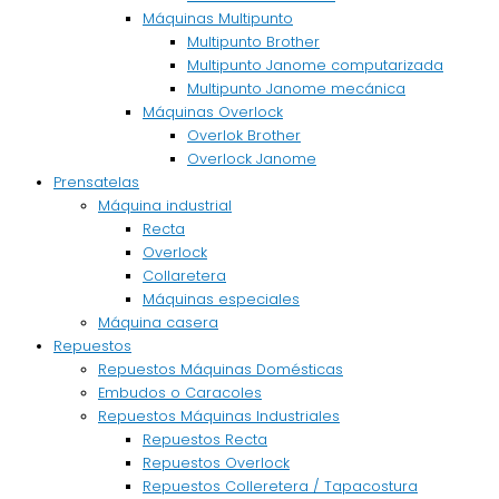
Máquinas Multipunto
Multipunto Brother
Multipunto Janome computarizada
Multipunto Janome mecánica
Máquinas Overlock
Overlok Brother
Overlock Janome
Prensatelas
Máquina industrial
Recta
Overlock
Collaretera
Máquinas especiales
Máquina casera
Repuestos
Repuestos Máquinas Domésticas
Embudos o Caracoles
Repuestos Máquinas Industriales
Repuestos Recta
Repuestos Overlock
Repuestos Colleretera / Tapacostura