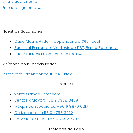
←
Entrada anterior
Entrada siguiente
→
Nuestras Sucursales
Casa Matriz: Avda. Independencia 369, local 1
Sucursal Patronato: Montevideo 537, Barrio Patronato.
Sucursal Rosas: Casas rosas #1194
Visítanos en nuestras redes
Instagram
Facebook
Youtube
Tiktok
Ventas
ventas@maquistar.com
Ventas x Mayor: +56 9 7308 3469
Máquinas Especiales: +56 9 8879 0217
Cotizaciones: +56 9 4756 3972
Servicio técnico: +56 9 2092 7292
Métodos de Pago