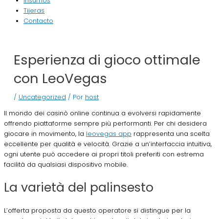
Insumos
Tijeras
Contacto
Esperienza di gioco ottimale
con LeoVegas
/
Uncategorized
/ Por
host
Il mondo dei casinò online continua a evolversi rapidamente
offrendo piattaforme sempre più performanti. Per chi desidera
giocare in movimento, la
leovegas app
rappresenta una scelta
eccellente per qualità e velocità. Grazie a un’interfaccia intuitiva,
ogni utente può accedere ai propri titoli preferiti con estrema
facilità da qualsiasi dispositivo mobile.
La varietà del palinsesto
L’offerta proposta da questo operatore si distingue per la