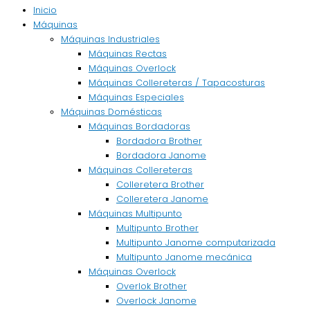
Inicio
Máquinas
Máquinas Industriales
Máquinas Rectas
Máquinas Overlock
Máquinas Collereteras / Tapacosturas
Máquinas Especiales
Máquinas Domésticas
Máquinas Bordadoras
Bordadora Brother
Bordadora Janome
Máquinas Collereteras
Colleretera Brother
Colleretera Janome
Máquinas Multipunto
Multipunto Brother
Multipunto Janome computarizada
Multipunto Janome mecánica
Máquinas Overlock
Overlok Brother
Overlock Janome