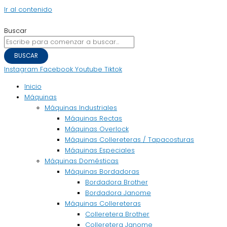
Ir al contenido
Buscar
BUSCAR
Instagram
Facebook
Youtube
Tiktok
Inicio
Máquinas
Máquinas Industriales
Máquinas Rectas
Máquinas Overlock
Máquinas Collereteras / Tapacosturas
Máquinas Especiales
Máquinas Domésticas
Máquinas Bordadoras
Bordadora Brother
Bordadora Janome
Máquinas Collereteras
Colleretera Brother
Colleretera Janome