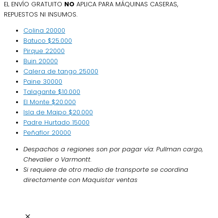
EL ENVÍO GRATUITO
NO
APLICA PARA MÁQUINAS CASERAS,
REPUESTOS NI INSUMOS.
Colina
20000
Batuco
$25.000
Pirque
22000
Buin
20000
Calera de tango
25000
Paine
30000
Talagante
$10.000
El Monte
$20.000
Isla de Maipo
$20.000
Padre Hurtado
15000
Peñaflor
20000
Despachos a regiones son por pagar vía: Pullman cargo,
Chevalier o Varmontt.
Si requiere de otro medio de transporte se coordina
directamente con Maquistar ventas