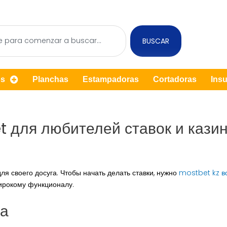
BUSCAR
os
Planchas
Estampadoras
Cortadoras
Ins
 для любителей ставок и кази
 своего досуга. Чтобы начать делать ставки, нужно
mostbet kz в
широкому функционалу.
са