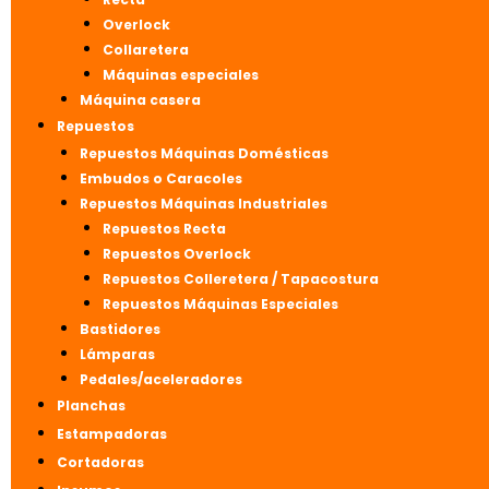
Overlock
Collaretera
Máquinas especiales
Máquina casera
Repuestos
Repuestos Máquinas Domésticas
Embudos o Caracoles
Repuestos Máquinas Industriales
Repuestos Recta
Repuestos Overlock
Repuestos Colleretera / Tapacostura
Repuestos Máquinas Especiales
Bastidores
Lámparas
Pedales/aceleradores
Planchas
Estampadoras
Cortadoras