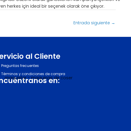
n herkes için ideal bir seçenek olarak öne çıkıyor.
Entrada siguiente
→
ervicio al Cliente
Preguntas frecuentes
Términos y condiciones de compra
ncuéntranos en: