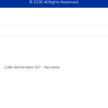
© 2026 All Rights Reserved.
Calle Montevideo 537 - Recoleta