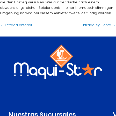
die den Einstieg versüßen. Wer auf der Suche nach einem
abwechslungsreichen Spielerlebnis in einer thematisch stimmigen
Umgebung ist, wird bei diesem Anbieter zweifellos fündig werden.
←
Entrada anterior
Entrada siguiente
→
Nuestras Sucursales