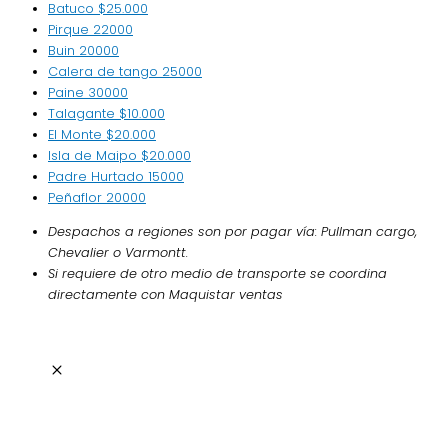
Batuco
$25.000
Pirque
22000
Buin
20000
Calera de tango
25000
Paine
30000
Talagante
$10.000
El Monte
$20.000
Isla de Maipo
$20.000
Padre Hurtado
15000
Peñaflor
20000
Despachos a regiones son por pagar vía: Pullman cargo,
Chevalier o Varmontt.
Si requiere de otro medio de transporte se coordina
directamente con Maquistar ventas