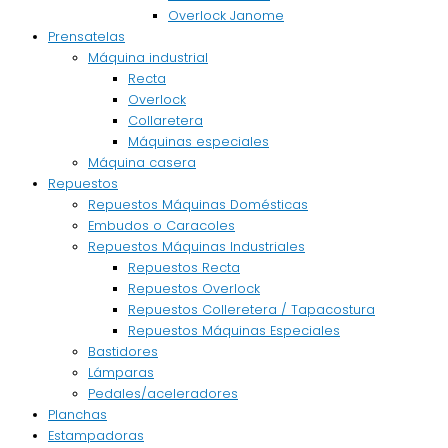
Overlock Janome
Prensatelas
Máquina industrial
Recta
Overlock
Collaretera
Máquinas especiales
Máquina casera
Repuestos
Repuestos Máquinas Domésticas
Embudos o Caracoles
Repuestos Máquinas Industriales
Repuestos Recta
Repuestos Overlock
Repuestos Colleretera / Tapacostura
Repuestos Máquinas Especiales
Bastidores
Lámparas
Pedales/aceleradores
Planchas
Estampadoras