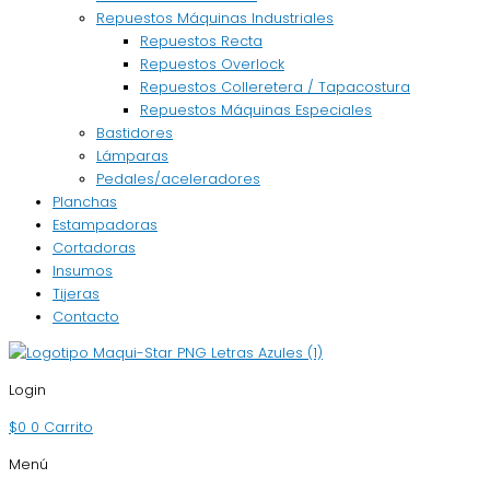
Repuestos Máquinas Industriales
Repuestos Recta
Repuestos Overlock
Repuestos Colleretera / Tapacostura
Repuestos Máquinas Especiales
Bastidores
Lámparas
Pedales/aceleradores
Planchas
Estampadoras
Cortadoras
Insumos
Tijeras
Contacto
Login
$
0
0
Carrito
Menú