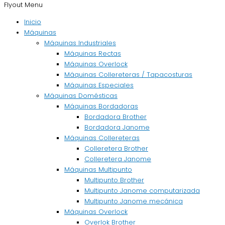
Flyout Menu
Inicio
Máquinas
Máquinas Industriales
Máquinas Rectas
Máquinas Overlock
Máquinas Collereteras / Tapacosturas
Máquinas Especiales
Máquinas Domésticas
Máquinas Bordadoras
Bordadora Brother
Bordadora Janome
Máquinas Collereteras
Colleretera Brother
Colleretera Janome
Máquinas Multipunto
Multipunto Brother
Multipunto Janome computarizada
Multipunto Janome mecánica
Máquinas Overlock
Overlok Brother