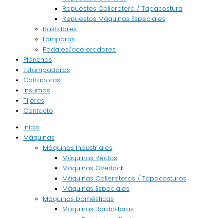
Repuestos Colleretera / Tapacostura
Repuestos Máquinas Especiales
Bastidores
Lámparas
Pedales/aceleradores
Planchas
Estampadoras
Cortadoras
Insumos
Tijeras
Contacto
Inicio
Máquinas
Máquinas Industriales
Máquinas Rectas
Máquinas Overlock
Máquinas Collereteras / Tapacosturas
Máquinas Especiales
Máquinas Domésticas
Máquinas Bordadoras