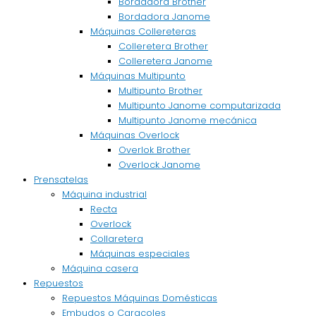
Bordadora Brother
Bordadora Janome
Máquinas Collereteras
Colleretera Brother
Colleretera Janome
Máquinas Multipunto
Multipunto Brother
Multipunto Janome computarizada
Multipunto Janome mecánica
Máquinas Overlock
Overlok Brother
Overlock Janome
Prensatelas
Máquina industrial
Recta
Overlock
Collaretera
Máquinas especiales
Máquina casera
Repuestos
Repuestos Máquinas Domésticas
Embudos o Caracoles