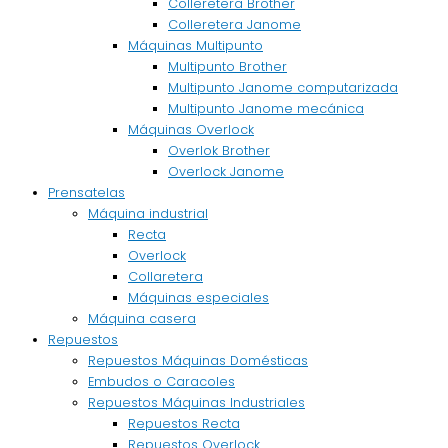
Colleretera Brother
Colleretera Janome
Máquinas Multipunto
Multipunto Brother
Multipunto Janome computarizada
Multipunto Janome mecánica
Máquinas Overlock
Overlok Brother
Overlock Janome
Prensatelas
Máquina industrial
Recta
Overlock
Collaretera
Máquinas especiales
Máquina casera
Repuestos
Repuestos Máquinas Domésticas
Embudos o Caracoles
Repuestos Máquinas Industriales
Repuestos Recta
Repuestos Overlock