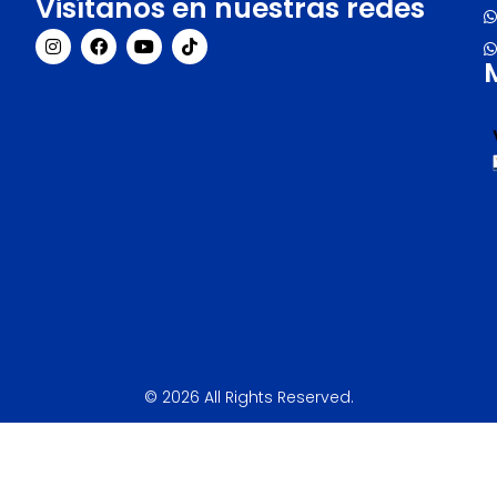
Visítanos en nuestras redes
I
F
Y
T
n
a
o
i
s
c
u
k
t
e
t
t
a
b
u
o
g
o
b
k
r
o
e
a
k
m
© 2026 All Rights Reserved.