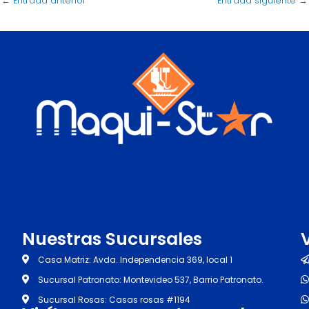
←
Entrada anterior
Entrada siguiente
→
Nuestras Sucursales
Casa Matriz: Avda. Independencia 369, local 1
Sucursal Patronato: Montevideo 537, Barrio Patronato.
Sucursal Rosas: Casas rosas #1194