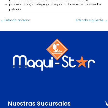
profesjonalną obsługę gotową do odpowiedzi na wszelkie
pytania.
←
Entrada anterior
Entrada siguiente
→
Nuestras Sucursales