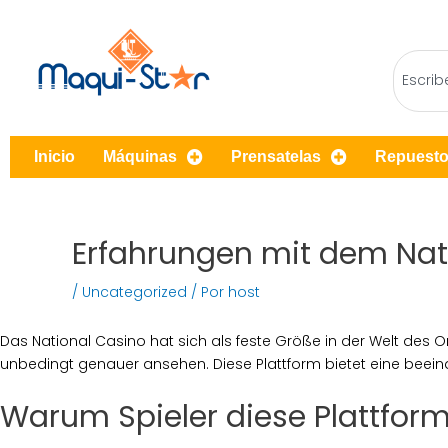
Ir
Navegación
al
de
contenido
entradas
Buscar
Inicio
Máquinas
Prensatelas
Repuest
Erfahrungen mit dem Natio
/
Uncategorized
/ Por
host
Das National Casino hat sich als feste Größe in der Welt des 
unbedingt genauer ansehen. Diese Plattform bietet eine beeind
Warum Spieler diese Plattfor