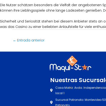
Die Nutzer schätzen besonders die Vielfalt der angebotenen S
können ihre Lieblingsspiele ohne lange Ladezeiten genießen. Da
Sicherheit und Seriosität stehen bei diesem Anbieter stets an
was das Casino zu einer beliebten Anlaufstelle für viele enthus
←
Entrada anterior
Nuestras Sucursal
Casa Matriz: Avda. Independencia
local 1
Sucursal Patronato: Montevideo 537
Patronato.