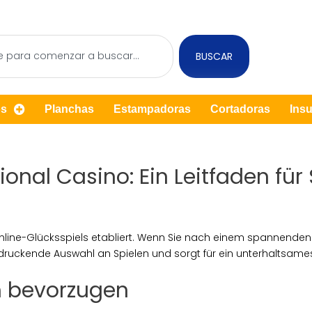
BUSCAR
os
Planchas
Estampadoras
Cortadoras
Ins
nal Casino: Ein Leitfaden für 
Online-Glücksspiels etabliert. Wenn Sie nach einem spannenden 
ruckende Auswahl an Spielen und sorgt für ein unterhaltsames 
m bevorzugen