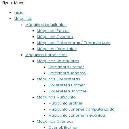
Flyout Menu
Inicio
Máquinas
Máquinas Industriales
Máquinas Rectas
Máquinas Overlock
Máquinas Collereteras / Tapacosturas
Máquinas Especiales
Máquinas Domésticas
Máquinas Bordadoras
Bordadora Brother
Bordadora Janome
Máquinas Collereteras
Colleretera Brother
Colleretera Janome
Máquinas Multipunto
Multipunto Brother
Multipunto Janome computarizada
Multipunto Janome mecánica
Máquinas Overlock
Overlok Brother