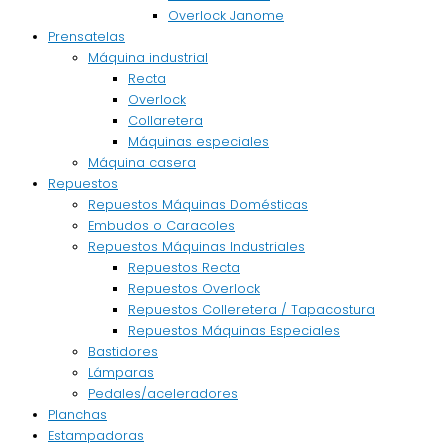
Overlock Janome
Prensatelas
Máquina industrial
Recta
Overlock
Collaretera
Máquinas especiales
Máquina casera
Repuestos
Repuestos Máquinas Domésticas
Embudos o Caracoles
Repuestos Máquinas Industriales
Repuestos Recta
Repuestos Overlock
Repuestos Colleretera / Tapacostura
Repuestos Máquinas Especiales
Bastidores
Lámparas
Pedales/aceleradores
Planchas
Estampadoras