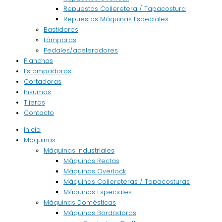
Repuestos Colleretera / Tapacostura
Repuestos Máquinas Especiales
Bastidores
Lámparas
Pedales/aceleradores
Planchas
Estampadoras
Cortadoras
Insumos
Tijeras
Contacto
Inicio
Máquinas
Máquinas Industriales
Máquinas Rectas
Máquinas Overlock
Máquinas Collereteras / Tapacosturas
Máquinas Especiales
Máquinas Domésticas
Máquinas Bordadoras