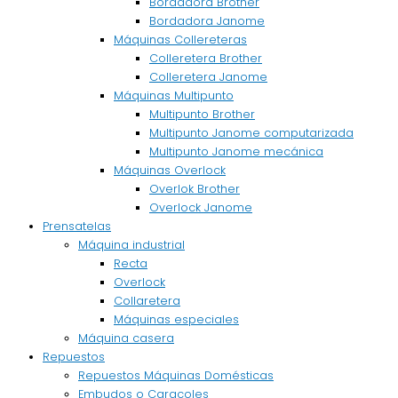
Bordadora Brother
Bordadora Janome
Máquinas Collereteras
Colleretera Brother
Colleretera Janome
Máquinas Multipunto
Multipunto Brother
Multipunto Janome computarizada
Multipunto Janome mecánica
Máquinas Overlock
Overlok Brother
Overlock Janome
Prensatelas
Máquina industrial
Recta
Overlock
Collaretera
Máquinas especiales
Máquina casera
Repuestos
Repuestos Máquinas Domésticas
Embudos o Caracoles