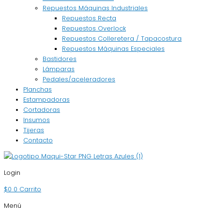
Repuestos Máquinas Industriales
Repuestos Recta
Repuestos Overlock
Repuestos Colleretera / Tapacostura
Repuestos Máquinas Especiales
Bastidores
Lámparas
Pedales/aceleradores
Planchas
Estampadoras
Cortadoras
Insumos
Tijeras
Contacto
Login
$
0
0
Carrito
Menú