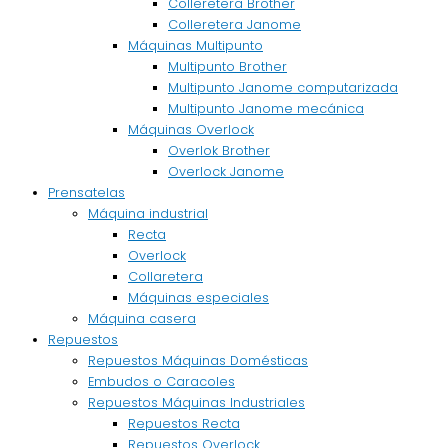
Colleretera Brother
Colleretera Janome
Máquinas Multipunto
Multipunto Brother
Multipunto Janome computarizada
Multipunto Janome mecánica
Máquinas Overlock
Overlok Brother
Overlock Janome
Prensatelas
Máquina industrial
Recta
Overlock
Collaretera
Máquinas especiales
Máquina casera
Repuestos
Repuestos Máquinas Domésticas
Embudos o Caracoles
Repuestos Máquinas Industriales
Repuestos Recta
Repuestos Overlock