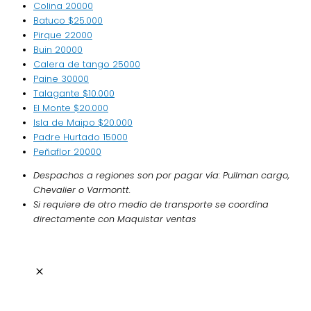
Colina
20000
Batuco
$25.000
Pirque
22000
Buin
20000
Calera de tango
25000
Paine
30000
Talagante
$10.000
El Monte
$20.000
Isla de Maipo
$20.000
Padre Hurtado
15000
Peñaflor
20000
Despachos a regiones son por pagar vía: Pullman cargo,
Chevalier o Varmontt.
Si requiere de otro medio de transporte se coordina
directamente con Maquistar ventas