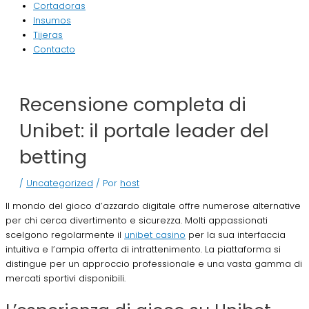
Cortadoras
Insumos
Tijeras
Contacto
Recensione completa di
Unibet: il portale leader del
betting
/
Uncategorized
/ Por
host
Il mondo del gioco d’azzardo digitale offre numerose alternative
per chi cerca divertimento e sicurezza. Molti appassionati
scelgono regolarmente il
unibet casino
per la sua interfaccia
intuitiva e l’ampia offerta di intrattenimento. La piattaforma si
distingue per un approccio professionale e una vasta gamma di
mercati sportivi disponibili.