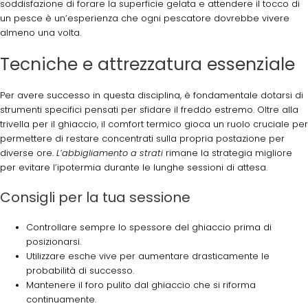
soddisfazione di forare la superficie gelata e attendere il tocco di
un pesce è un’esperienza che ogni pescatore dovrebbe vivere
almeno una volta.
Tecniche e attrezzatura essenziale
Per avere successo in questa disciplina, è fondamentale dotarsi di
strumenti specifici pensati per sfidare il freddo estremo. Oltre alla
trivella per il ghiaccio, il comfort termico gioca un ruolo cruciale per
permettere di restare concentrati sulla propria postazione per
diverse ore.
L’abbigliamento a strati
rimane la strategia migliore
per evitare l’ipotermia durante le lunghe sessioni di attesa.
Consigli per la tua sessione
Controllare sempre lo spessore del ghiaccio prima di
posizionarsi.
Utilizzare esche vive per aumentare drasticamente le
probabilità di successo.
Mantenere il foro pulito dal ghiaccio che si riforma
continuamente.