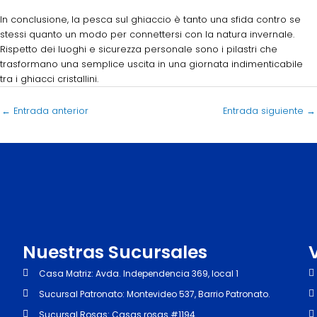
In conclusione, la pesca sul ghiaccio è tanto una sfida contro se
stessi quanto un modo per connettersi con la natura invernale.
Rispetto dei luoghi e sicurezza personale sono i pilastri che
trasformano una semplice uscita in una giornata indimenticabile
tra i ghiacci cristallini.
←
Entrada anterior
Entrada siguiente
→
Nuestras Sucursales
Casa Matriz: Avda. Independencia 369, local 1
Sucursal Patronato: Montevideo 537, Barrio Patronato.
Sucursal Rosas: Casas rosas #1194