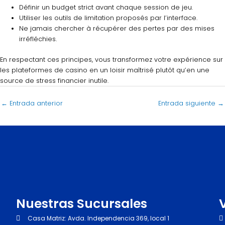
Définir un budget strict avant chaque session de jeu.
Utiliser les outils de limitation proposés par l’interface.
Ne jamais chercher à récupérer des pertes par des mises
irréfléchies.
En respectant ces principes, vous transformez votre expérience sur
les plateformes de casino en un loisir maîtrisé plutôt qu’en une
source de stress financier inutile.
←
Entrada anterior
Entrada siguiente
→
Nuestras Sucursales
Casa Matriz: Avda. Independencia 369, local 1