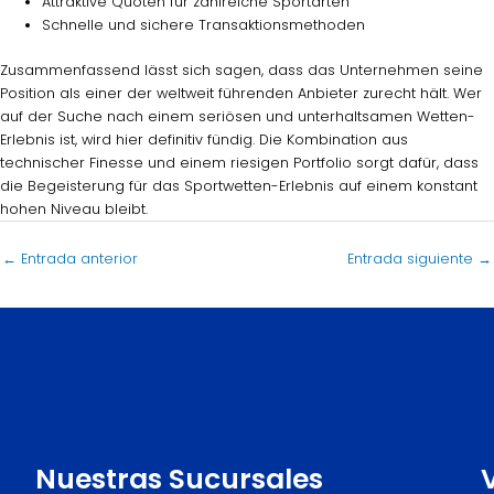
Attraktive Quoten für zahlreiche Sportarten
Schnelle und sichere Transaktionsmethoden
Zusammenfassend lässt sich sagen, dass das Unternehmen seine
Position als einer der weltweit führenden Anbieter zurecht hält. Wer
auf der Suche nach einem seriösen und unterhaltsamen Wetten-
Erlebnis ist, wird hier definitiv fündig. Die Kombination aus
technischer Finesse und einem riesigen Portfolio sorgt dafür, dass
die Begeisterung für das Sportwetten-Erlebnis auf einem konstant
hohen Niveau bleibt.
←
Entrada anterior
Entrada siguiente
→
Nuestras Sucursales